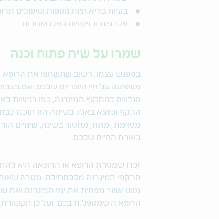
בעיות בריאותיות נוספות וטיפולים תר
אלרגיות ורגישויות כאלו ואחרות
שמרו על שיח פתוח וכנה
במפגש עצמו, חשוב שתשתפו את הרופא או
משפיעה על חיי היום־יום שלכם, אם בעבוד
הנלווים להתקפי המיגרנה, כמו רגישות לא
התקף וכיוצא באלו. בשיחה הזו תוכלו לבחו
מסוימת, מתח, מחסור בשינה, שינויים הור
באורח החיים שלכם.
זכרו שמטרת הרופא או הרופאה היא להתאים
התקפי המיגרנה מלכתחילה, מטרה שאותה נ
מונע אשר מפחית את ימי המיגרנה ואת עוצ
הרופא.ה שמטפל.ת בכם, ועל כן תקשורת כנה