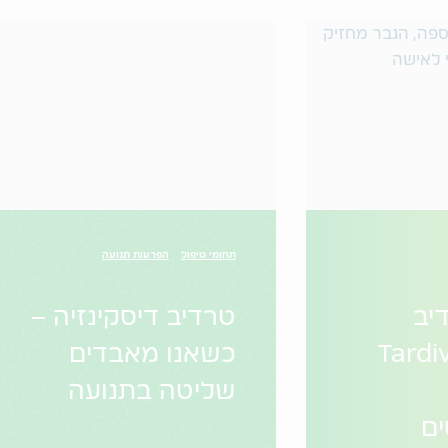
תחומי טיפול
הפרעות תנועה
טרדיב
טרדיב דיסקינזיה –
ינזיה (Tardive
כשאנו מאבדים
שליטה בתנועה
ים