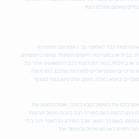
ופתיים שאתם נוטלים כעת
 הרופאה ככל האפשר על האופן שבו המיגרנה
ה, בבית או במערכות היחסים השונות. שתפו בתסמינים
ור או בחילות, כמה זמן לוקח לכם להתאושש אחרי כל
ן טריגרים פוטנציאליים למיגרנות שלכם, כמו תזונה
מונליים וכיוצא באלה. חשוב שתרגישו בנוח לשתף
 לכם את הטיפול הנכון ביותר, ואפילו למנוע את
יתן להשיג היום במידה רבה בזכות טיפול תרופתי
מתם. לשם כך, חשוב שכל המידע הרלוונטי יהיה בידי
 חיונית לאבחון מדויק ולטיפול יעיל.