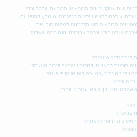
טיח שיח אפקטיבי עם הרופא או הרופאה שלכם וכדי
 שתסייע לכם להשיג שליטה במיגרנה, מומלץ להגיע עם
ש עם הרופא.ה הוא הזדמנות לפתוח מולו את
בכם או לטיפול שנבחר עבורכם. הנה כמה שאלות
ם לי להתקף מיגרנה?
עם הופעת הכאב או לחכות שהכאב יעבור מעצמו?
ם של המיגרנה, כמו בחילות או קשיי שינה?
עם השנים?
שאתרגל אליו כך שלא יעזור לי יותר?
בד?
ת עליהם?
הטיפול התרופתי באחר?
רופות?