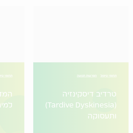
תחומי טיפול
הפרעות תנועה
תחומי טיפ
טרדיב דיסקינזיה
המדר
(Tardive Dyskinesia)
למיג
ותעסוקה