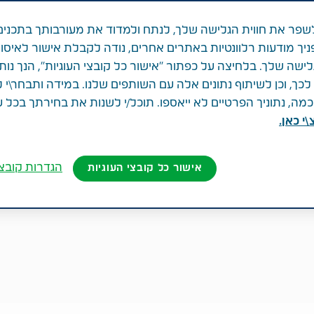
פר את חווית הגלישה שלך, לנתח ולמדוד את מעורבותך בתכנים
ניך מודעות רלוונטיות באתרים אחרים, נודה לקבלת אישור לאיסו
לישה שלך. בלחיצה על כפתור "אישור כל קובצי העוגיות", הנך נות
ך, וכן לשיתוף נתונים אלה עם השותפים שלנו. במידה ותבחר\י 
ה, נתוניך הפרטיים לא ייאספו. תוכל/י לשנות את בחירתך בכל 
י כאן.
הגדרות קובצי
אישור כל קובצי העוגיות