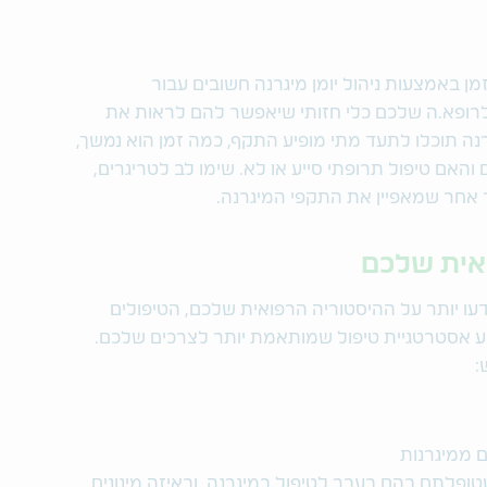
ן באמצעות ניהול יומן מיגרנה חשובים עבור
לרופא.ה שלכם כלי חזותי שיאפשר להם לראות את
נה תוכלו לתעד מתי מופיע התקף, כמה זמן הוא נמשך,
האם טיפול תרופתי סייע או לא. שימו לב לטריגרים,
ר אחר שמאפיין את התקפי המיגרנה.
אית שלכם
ו יותר על ההיסטוריה הרפואית שלכם, הטיפולים
ע אסטרטגיית טיפול שמותאמת יותר לצרכים שלכם.
:
 ממיגרנות
פלתם בהם בעבר לטיפול במיגרנה, ובאיזה מינונים