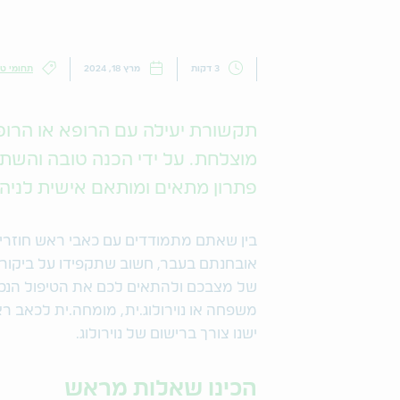
3 דקות
מרץ 18, 2024
תחומי טי
תקשורת יעילה עם הרופא או הרו
מוצלחת. על ידי הכנה טובה והשתתפ
פתרון מתאים ומותאם אישית לניה
בין שאתם מתמודדים עם כאבי ראש חוזרים
אובחנתם בעבר, חשוב שתקפידו על ביקור 
של מצבכם ולהתאים לכם את הטיפול הנכון 
משפחה או נוירולוג.ית, מומחה.ית לכאב ר
ישנו צורך ברישום של נוירולוג.
הכינו שאלות מראש