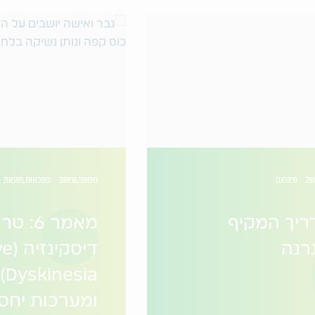
ול
מיגרנה
תחומי טיפול
הפרעות תנועה
יך המקיף
מאמר 6: 
רנה
דיסק
Dyskinesia)
ומערכות יחס