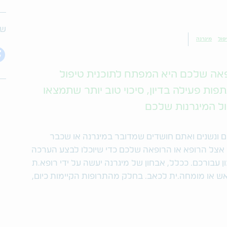
שת
פול
מיגרנה
פאה שלכם היא המפתח לתוכנית טיפול
ות פעילה בדיון, סיכוי טוב יותר שתמצאו
ול המיגרנות שלכם
 ונשנים ואתם חושדים שמדובר במיגרנה או שכבר
אצל הרופא או הרופאה שלכם כדי שיוכלו לבצע הערכה
עבורכם. ככלל, אבחון של מיגרנה יעשה על ידי רופא.ת
אש או מומחה.ית לכאב. בחלק מהתרופות הקיימות כיום,