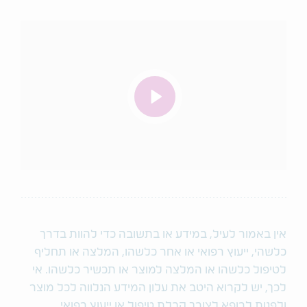
אין באמור לעיל, במידע או בתשובה כדי להוות בדרך
כלשהי, ייעוץ רפואי או אחר כלשהו, המלצה או תחליף
לטיפול כלשהו או המלצה למוצר או תכשיר כלשהו. אי
לכך, יש לקרוא היטב את עלון המידע הנלווה לכל מוצר
ולפנות לרופא לצורך קבלת טיפול או ייעוץ רפואי.