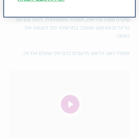
בימים אלה אנחנו מנסים לחזור לשגרה.
שיגרה טובה ובריאה, תמיכה משפחתית, ניהול נכון של
טריגרים ושימוש מושכל בתרופות יכול לעשות את
השינוי.
מומחי כאב הראש מייעצים לכם איך עושים את זה: