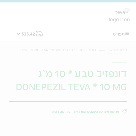
מעבר לתוכן המרכזי
טבע ישראל
דונפזיל טבע ® 10 מ"ג DONEPEZIL TEVA ® 10 MG
דונפזיל טבע ® 10 מ"ג
DONEPEZIL TEVA ® 10 MG
מחלות מערכת העצבים המרכזית
במרשם רופא