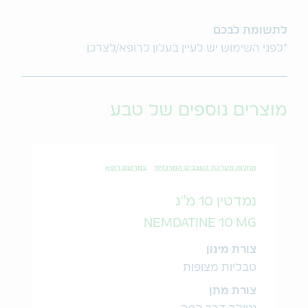
לתשומת לבכם
*לפני השימוש יש לעיין בעלון לרופא/לצרכן
מוצרים נוספים של טבע
מחלות מערכת העצבים המרכזית
במרשם רופא
נמדטין 10 מ"ג
NEMDATINE 10 MG
צורת מינון
טבליות מצופות
צורת מתן