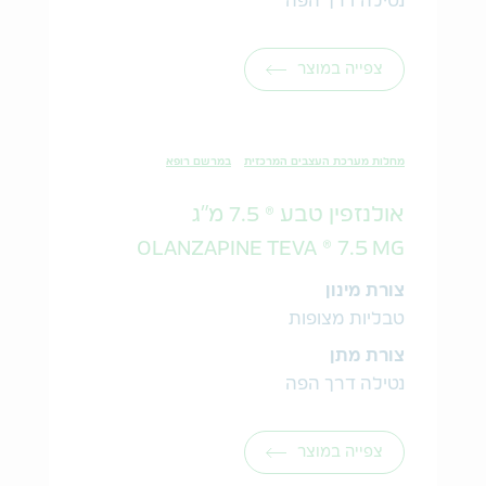
נטילה דרך הפה
צפייה במוצר
מחלות מערכת העצבים המרכזית
במרשם רופא
אולנזפין טבע ® 7.5 מ"ג
OLANZAPINE TEVA ® 7.5 MG
צורת מינון
טבליות מצופות
צורת מתן
נטילה דרך הפה
צפייה במוצר