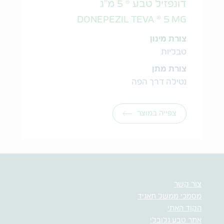
דונפזיל טבע ® 5 מ"ג
DONEPEZIL TEVA ® 5 MG
צורת מינון
טבליות
צורת מתן
נטילה דרך הפה
צפייה במוצר
צור קשר
מסמכי ממשל תאגיד
הקוד האתי
אתר טבע גלובלי