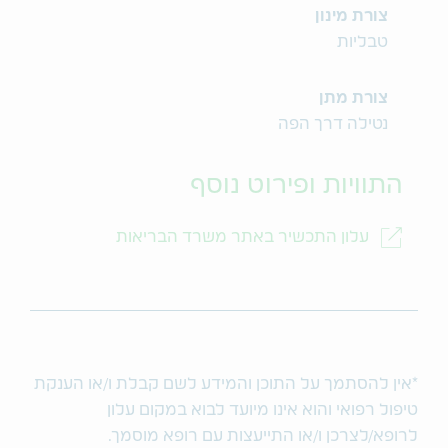
צורת מינון
טבליות
צורת מתן
נטילה דרך הפה
התוויות ופירוט נוסף
עלון התכשיר באתר משרד הבריאות
*אין להסתמך על התוכן והמידע לשם קבלת ו/או הענקת
טיפול רפואי והוא אינו מיועד לבוא במקום עלון
לרופא/לצרכן ו/או התייעצות עם רופא מוסמך.