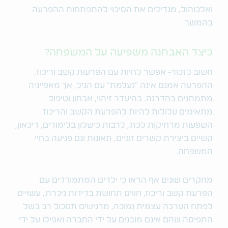
ואלכוהול, מגדילים את הסיכוי להתפתחות ההפרעה
בהמשך
כיצד האבחנה משפיעה על המשפחה?
חשוב לזכור- אפשר לחיות עם הפרעות קשב וריכוז.
ההפרעה אמנם אינה "נעלמת" עם הגיל, אך מאפייניה
מתמתנים בהדרגה. בהיעדר זיהוי, אבחון וטיפול
מתאימים עלולות להיות להפרעת הקשב והריכוז
השפעות מרחיקות לכת, לרבות כישלון בלימודים, דיכאון,
קשיים ביצירת קשרים זוגיים, תאונות וגם פגיעה בחיי
המשפחה.
מחקרים שונים אף הראו כי ילדים המתמודדים עם
הפרעת קשב וריכוז, חווים תחושת בדידות ניכרת, עשויים
לפתח הערכה עצמית נמוכה, מרגישים תסכול רב בשל
התפיסה שהם אינם מובנים על ידי החברה ואפילו על ידי