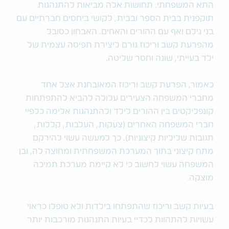
התא המשפחתי. תחושות אלה מביאות להתנהגות
תוקפנית בבית הספר ובבית, לקושי ביחסים חברתיים עם
בני גילם ואף עם ההורים והאחים. האבחון כסובל
מהפרעת קשב וריכוז גורם ליצירת תפיסה עצמית של
ילד בעייתי, שונה וחסר שליטה.
כאמור, הפרעת קשב וריכוז המאובחנת אצל אחד
מחברי המשפחה הצעירים עלולה להביא להתפתחות
קונפליקטים בין ההורים לילד ולהתנהגות אלימה כלפיי
חברי המשפחה האחרים (צעקות, העלבות, קללות,
תגובות שליליות קיצוניות). כך למעשה עשוי להירקם
מתח קיצוני בתוך המערכת המשפחתית ומחוצה לה, ובן
המשפחה עשוי לחשוב כי לא קיימת מערכת תמיכה
מוצקה.
בעיות קשב וריכוז שהתפתחו בילדות ולא טופלו כראוי
עשויות להתהוות לכדיי בעיות התנהגות מורכבות יותר