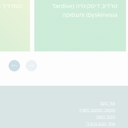
טרדיב דיסקינזיה (Tardive
המדריך ה
Dyskinesia) ותעסוקה
צור קשר
מסמכי ממשל תאגיד
הקוד האתי
אתר טבע גלובלי