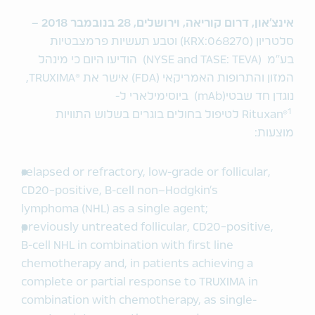
אינצ'און, דרום קוריאה, וירושלים, 28 בנובמבר 2018
–
סלטריון (KRX:068270) וטבע תעשיות פרמצבטיות
בע"מ (NYSE and TASE: TEVA) הודיעו היום כי מינהל
המזון והתרופות האמריקאי (FDA) אישר את ®TRUXIMA,
נוגדן חד שבטי(mAb) ביוסימילארי ל-
1
Rituxan®
לטיפול בחולים בוגרים בשלוש התוויות
מוצעות:
relapsed or refractory, low-grade or follicular,
CD20-positive, B-cell non–Hodgkin’s
lymphoma (NHL) as a single agent;
previously untreated follicular, CD20-positive,
B-cell NHL in combination with first line
chemotherapy and, in patients achieving a
complete or partial response to TRUXIMA in
combination with chemotherapy, as single-