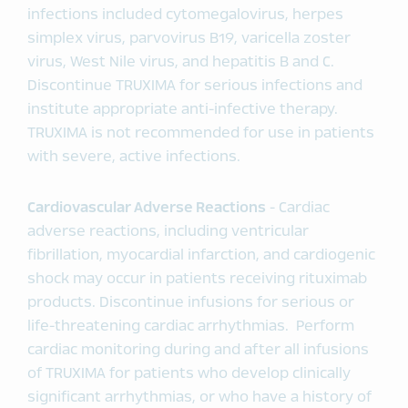
infections included cytomegalovirus, herpes
simplex virus, parvovirus B19, varicella zoster
virus, West Nile virus, and hepatitis B and C.
Discontinue TRUXIMA for serious infections and
institute appropriate anti-infective therapy.
TRUXIMA is not recommended for use in patients
with severe, active infections.
Cardiovascular Adverse Reactions
- Cardiac
adverse reactions, including ventricular
fibrillation, myocardial infarction, and cardiogenic
shock may occur in patients receiving rituximab
products. Discontinue infusions for serious or
life-threatening cardiac arrhythmias. Perform
cardiac monitoring during and after all infusions
of TRUXIMA for patients who develop clinically
significant arrhythmias, or who have a history of