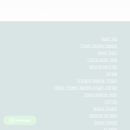
צור קשר
מסמכי ממשל תאגיד
הקוד האתי
אתר טבע גלובלי
מדיניות פרטיות
אודות
הסדרי נגישות והצהרה
סביבה, חברה וממשל תאגידי (ESG)
תנאי שימוש באתר
קריירה
לעבוד בטבע
משרות פתוחות
לחץ כאן למ
תחומי טיפול
מוצרים