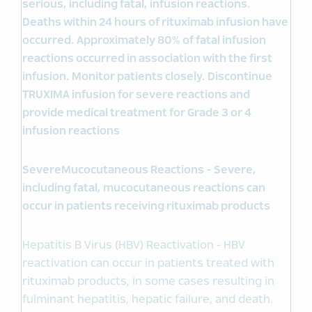
serious, including fatal, infusion reactions.
Deaths within 24 hours of rituximab infusion have
occurred. Approximately 80% of fatal infusion
reactions occurred in association with the first
infusion. Monitor patients closely. Discontinue
TRUXIMA infusion for severe reactions and
provide medical treatment for Grade 3 or 4
infusion reactions
Severe
Mucocutaneous
Reactions - Severe,
including fatal, mucocutaneous reactions can
occur in patients receiving
rituximab products
Hepatitis B Virus (HBV) Reactivation - HBV
reactivation can occur in patients treated with
rituximab products, in some cases resulting in
fulminant hepatitis, hepatic failure, and death.