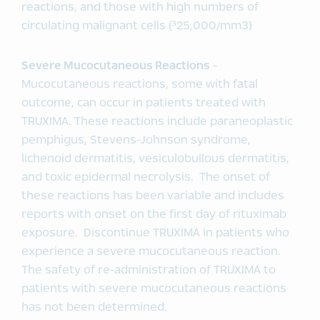
reactions, and those with high numbers of
circulating malignant cells (³25,000/mm3)
Severe Mucocutaneous Reactions
-
Mucocutaneous reactions, some with fatal
outcome, can occur in patients treated with
TRUXIMA. These reactions include paraneoplastic
pemphigus, Stevens-Johnson syndrome,
lichenoid dermatitis, vesiculobullous dermatitis,
and toxic epidermal necrolysis. The onset of
these reactions has been variable and includes
reports with onset on the first day of rituximab
exposure. Discontinue TRUXIMA in patients who
experience a severe mucocutaneous reaction.
The safety of re-administration of TRUXIMA to
patients with severe mucocutaneous reactions
has not been determined.