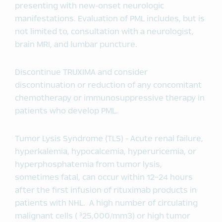
presenting with new-onset neurologic
manifestations. Evaluation of PML includes, but is
not limited to, consultation with a neurologist,
brain MRI, and lumbar puncture.
Discontinue TRUXIMA and consider
discontinuation or reduction of any concomitant
chemotherapy or immunosuppressive therapy in
patients who develop PML.
Tumor Lysis Syndrome (TLS) - Acute renal failure,
hyperkalemia, hypocalcemia, hyperuricemia, or
hyperphosphatemia from tumor lysis,
sometimes fatal, can occur within 12-24 hours
after the first infusion of rituximab products in
patients with NHL. A high number of circulating
malignant cells ( ³25,000/mm3) or high tumor