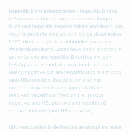
Hepatitis B Virus Reactivation
- Hepatitis B virus
(HBV) reactivation, in some cases resulting in
fulminant hepatitis, hepatic failure and death, can
occur in patients treated with drugs classified as
CD20-directed cytolytic antibodies, including
rituximab products. Cases have been reported in
patients who are hepatitis B surface antigen
(HBsAg) positive and also in patients who are
HBsAg negative but are hepatitis B core antibody
(anti-HBc) positive. Reactivation also has
occurred in patients who appear to have
resolved hepatitis B infection (i.e., HBsAg
negative, anti-HBc positive and hepatitis B
surface antibody [anti-HBs] positive).
HBV reactivation is defined as an abrupt increase