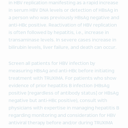
in HBV replication manifesting as a rapid increase
in serum HBV DNA levels or detection of HBsAg in
a person who was previously HBsAg negative and
anti-HBc positive. Reactivation of HBV replication
is often followed by hepatitis, i.e., increase in
transaminase levels. In severe cases increase in
bilirubin levels, liver failure, and death can occur.
Screen all patients for HBV infection by
measuring HBsAg and anti-HBc before initiating
treatment with TRUXIMA. For patients who show
evidence of prior hepatitis B infection (HBsAg
positive [regardless of antibody status] or HBsAg
negative but anti-HBc positive), consult with
physicians with expertise in managing hepatitis B
regarding monitoring and consideration for HBV
antiviral therapy before and/or during TRUXIMA