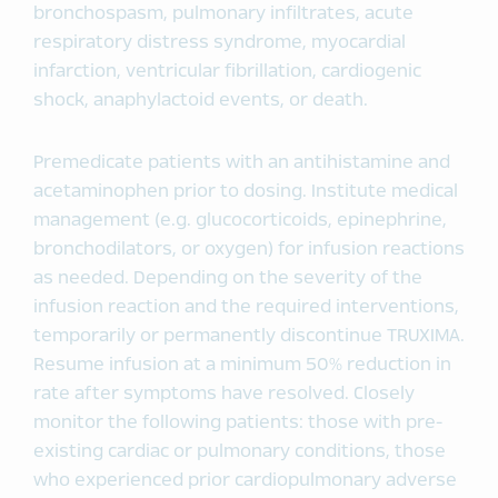
bronchospasm, pulmonary infiltrates, acute
respiratory distress syndrome, myocardial
infarction, ventricular fibrillation, cardiogenic
shock, anaphylactoid events, or death.
Premedicate patients with an antihistamine and
acetaminophen prior to dosing. Institute medical
management (e.g. glucocorticoids, epinephrine,
bronchodilators, or oxygen) for infusion reactions
as needed. Depending on the severity of the
infusion reaction and the required interventions,
temporarily or permanently discontinue TRUXIMA.
Resume infusion at a minimum 50% reduction in
rate after symptoms have resolved. Closely
monitor the following patients: those with pre-
existing cardiac or pulmonary conditions, those
who experienced prior cardiopulmonary adverse