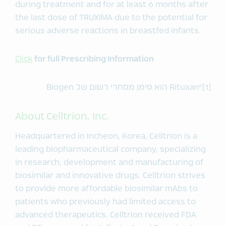
during treatment and for at least 6 months after
the last dose of TRUXIMA due to the potential for
serious adverse reactions in breastfed infants.
Click
for full Prescribing Information
[Rituxan®[1 הוא סימן מסחרי רשום של Biogen
About Celltrion, Inc.
Headquartered in Incheon, Korea, Celltrion is a
leading biopharmaceutical company, specializing
in research, development and manufacturing of
biosimilar and innovative drugs. Celltrion strives
to provide more affordable biosimilar mAbs to
patients who previously had limited access to
advanced therapeutics. Celltrion received FDA