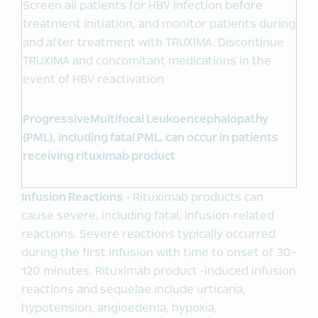
Screen all patients for HBV infection before
treatment initiation, and monitor patients during
and after treatment with TRUXIMA. Discontinue
TRUXIMA and concomitant medications in the
event of HBV reactivation
Progressive
Multifocal
Leukoencephalopathy
(PML),
including fatal PML, can occur in patients
receiving rituximab product
Infusion Reactions
- Rituximab products can
cause severe, including fatal, infusion-related
reactions. Severe reactions typically occurred
during the first infusion with time to onset of 30-
120 minutes. Rituximab product -induced infusion
reactions and sequelae include urticaria,
hypotension, angioedema, hypoxia,