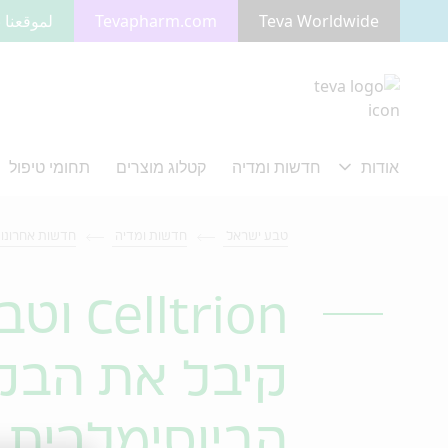
Teva Worldwide
Tevapharm.com
لموقعنا ب
מעבר לתוכן המרכזי
טבע ישראל
חדשות ומדיה
חדשות אחרונו
קיבל את הבקש
הביוסימלרית