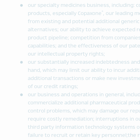
our specialty medicines business, including: c
®
products, especially Copaxone
, our leading m
from existing and potential additional generi
alternatives; our ability to achieve expected 
product pipeline; competition from companie
capabilities; and the effectiveness of our pa
our intellectual property rights;
our substantially increased indebtedness and
hand, which may limit our ability to incur add
additional transactions or make new investm
of our credit ratings;
our business and operations in general, includ
commercialize additional pharmaceutical prod
control problems, which may damage our reput
require costly remediation; interruptions in o
third party information technology systems or
failure to recruit or retain key personnel;the