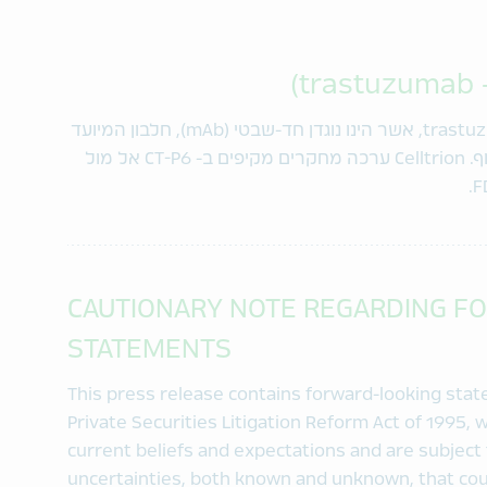
CT-P6 נבחן בארה"ב כביוסימילר ל- trastuzumab, אשר הינו נוגדן חד-שבטי (mAb), חלבון המיועד
לזהות ולהיצמד למבנה או נוגדן ספציפי בגוף. Celltrion ערכה מחקרים מקיפים ב- CT-P6 אל מול
CAUTIONARY NOTE REGARDING F
STATEMENTS
This press release contains forward-looking sta
Private Securities Litigation Reform Act of 1995
current beliefs and expectations and are subject 
uncertainties, both known and unknown, that coul