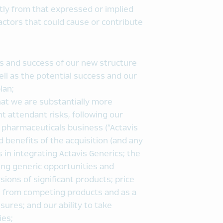
tly from that expressed or implied
ctors that could cause or contribute
its and success of our new structure
l as the potential success and our
lan;
hat we are substantially more
nt attendant risks, following our
c pharmaceuticals business (“Actavis
ed benefits of the acquisition (and any
es in integrating Actavis Generics; the
ing generic opportunities and
sions of significant products; price
th from competing products and as a
ures; and our ability to take
ies;