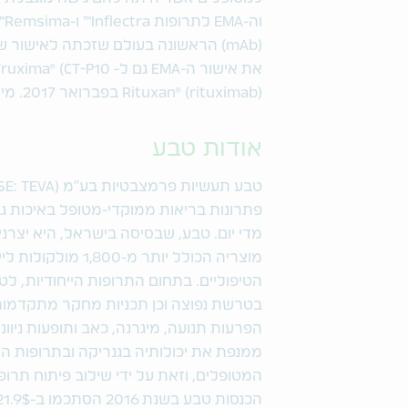
וה
Rituxan® (rituximab) בפברואר 2017. מידע נוסף מופיע בכתובת
אודות טבע
מדי יום. טבע, שבסיסה בישראל, היא יצרנ
מוצריה הכולל יותר 
הטיפוליים. בתחום התרופות הייחודיות, ל
בטרשת נפוצה וכן תכניות מחקר מתקדמו
הפרעות תנועה, מיגרנה, כאב ותופעות ניוונ
ממנפת את יכולותיה בגנריקה ובתרופות ה
המטופלים, וזאת על ידי שילוב פיתוח תרופו