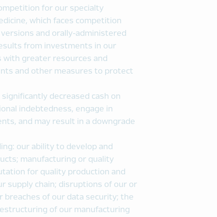
ompetition for our specialty
edicine, which faces competition
c versions and orally-administered
results from investments in our
s with greater resources and
tents and other measures to protect
 significantly decreased cash on
itional indebtedness, engage in
ents, and may result in a downgrade
ing: our ability to develop and
ucts; manufacturing or quality
ation for quality production and
ur supply chain; disruptions of our or
 breaches of our data security; the
 restructuring of our manufacturing