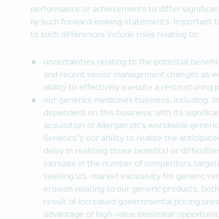
performance or achievements to differ significan
by such forward-looking statements. Important fa
to such differences include risks relating to:
uncertainties relating to the potential benef
and recent senior management changes as wel
ability to effectively execute a restructuring p
our generics medicines business, including: t
dependent on this business, with its significa
acquisition of Allergan plc’s worldwide generi
Generics”); our ability to realize the anticipat
delay in realizing those benefits) or difficulti
increase in the number of competitors target
seeking U.S. market exclusivity for generic ver
erosion relating to our generic products, bo
result of increased governmental pricing press
advantage of high-value biosimilar opportunit