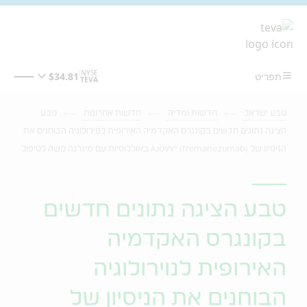
מעבר לתוכן המרכזי
טבע ישראל
חדשות ומדיה
חדשות אחרונות
טבע
הציגה נתונים חדשים בקונגרס האקדמיה האירופית לנוירולוגיה הבוחנים את
הניסיון של AJOVY® (fremanezumab) באוכלוסיות עם מיגרנה קשה לטיפול
טבע הציגה נתונים חדשים
בקונגרס האקדמיה
האירופית לנוירולוגיה
הבוחנים את הניסיון של