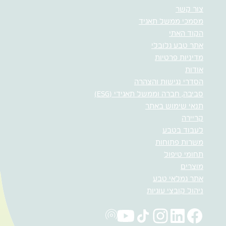
צור קשר
מסמכי ממשל תאגיד
הקוד האתי
אתר טבע גלובלי
מדיניות פרטיות
אודות
הסדרי נגישות והצהרה
סביבה, חברה וממשל תאגידי (ESG)
תנאי שימוש באתר
קריירה
לעבוד בטבע
משרות פתוחות
תחומי טיפול
מוצרים
אתר גמלאי טבע
ניהול קובצי עוגיות