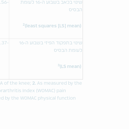
שינוי בכאב בשבוע ה-16 לעומת
-1.56
הבסיס
2
(least squares [LS] mean)
שינוי בתפקוד הפיזי בשבוע ה-16
-1.37
לעומת הבסיס
3
(LS mean)
A of the knee;
2.
As measured by the
rarthritis Index (WOMAC) pain
d by the WOMAC physical function