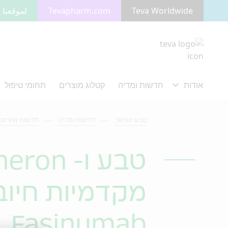
Teva Worldwide
Tevapharm.com
لموقعنا ب
מעבר לתוכן המרכזי
טבע ישראל
חדשות ומדיה
חדשות אחרונו
Fasinumab