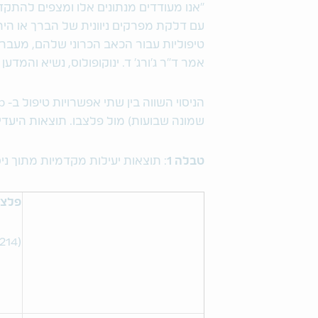
עם דלקת מפרקים ניוונית של הברך או היר
טיפוליות עבור הכאב הכרוני שלהם, מעבר ל
אמר ד"ר ג'ורג' ד. ינוקופולוס, נשיא והמדען הראשי 
שמונה שבועות) מול פלצבו. תוצאות היעדים
טבלה 1
: תוצאות יעילות מקדמיות מתוך ניסו
פלצב
(n=214)