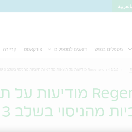
العربية
ת
טבע ו- Regeneron מודיעות על תוצאות מקדמיות חיוביות מהניסוי בשלב 3 של Fasinumab
טבע ו- Regeneron מודיעות 
מק