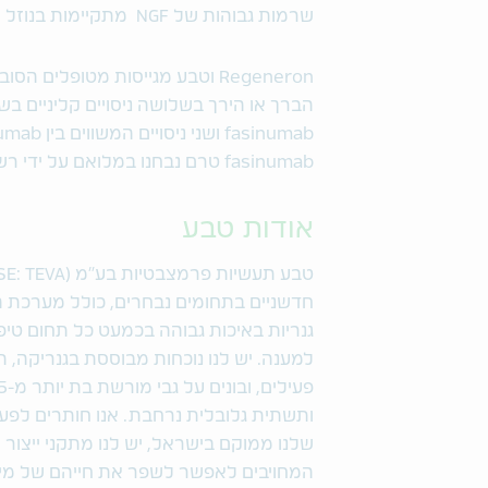
שרמות גבוהות של NGF מתקיימות בנוזל הסינובילי של מטופלים עם בעיות כאב כרוני.
Regeneron וטבע מגייסות מטופלים
fasinumab טרם נבחנו במלואם על ידי רשויות הבריאות.
אודות טבע
חדשניים בתחומים נבחרים, כולל מערכת ה
גנריות באיכות גבוהה בכמעט כל תחום טיפ
למענה. יש לנו נוכחות מבוססת בגנריקה, ת
ותשתית גלובלית נרחבת. אנו חותרים לפ
המחויבים לאפשר לשפר את חייהם של מילי