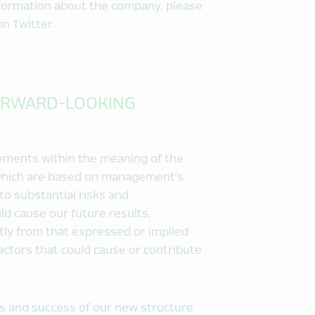
information about the company, please
n Twitter.
ORWARD-LOOKING
tements within the meaning of the
, which are based on management’s
to substantial risks and
d cause our future results,
tly from that expressed or implied
ctors that could cause or contribute
its and success of our new structure