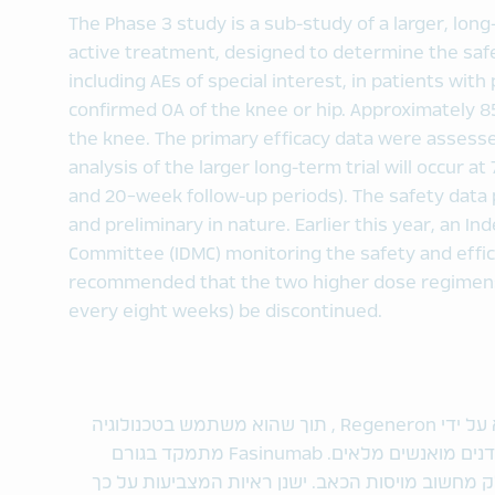
The Phase 3 study is a sub-study of a larger, long
active treatment, designed to determine the safet
including AEs of special interest, in patients with
confirmed OA of the knee or hip. Approximately 8
the knee. The primary efficacy data were assesse
analysis of the larger long-term trial will occur 
and 20-week follow-up periods). The safety data
and preliminary in nature. Earlier this year, an 
Committee (IDMC) monitoring the safety and effic
recommended that the two higher dose regimens
every eight weeks) be discontinued.
Fasinumab הוא טיפול ניסיוני אשר הומצא על ידי Regeneron , תוך שהוא משתמש בטכנולוגיה
VelocImmune אשר מייצרת נוגדנים מואנשים מלאים. Fasinumab מתמקד בגורם
אין המהווה חלק מחשוב מויסות הכאב. ישנן ראיות המצביעות על כך