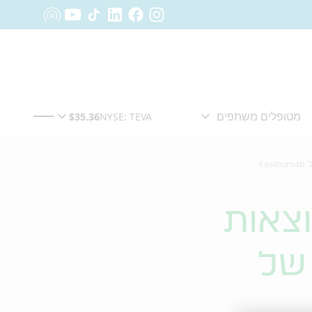
על תוצאות
דמיות חיוביות מהניסוי בשלב 3 של