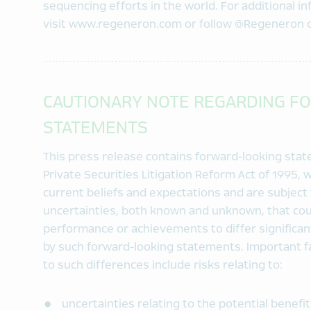
sequencing efforts in the world. For additional 
visit www.regeneron.com or follow @Regeneron o
CAUTIONARY NOTE REGARDING F
STATEMENTS
This press release contains forward-looking sta
Private Securities Litigation Reform Act of 1995
current beliefs and expectations and are subject 
uncertainties, both known and unknown, that coul
performance or achievements to differ significan
by such forward-looking statements. Important fa
to such differences include risks relating to:
uncertainties relating to the potential benef