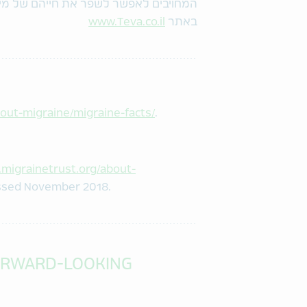
המחויבים לאפשר לשפר את חייהם של מילי
באתר
www.Teva.co.il
out-migraine/migraine-facts/
.
.migrainetrust.org/about-
essed November 2018.
ORWARD-LOOKING