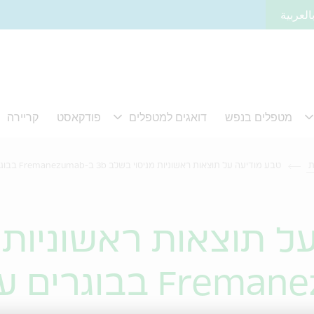
العربية
ת
טבע מודיעה
ל תוצאות ראשוניות 
3b ב-Fremanezumab ב