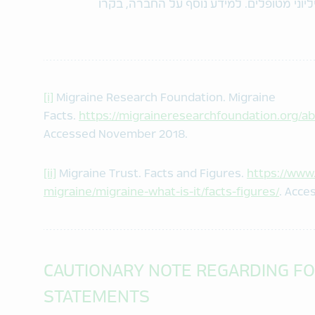
וני מטופלים. למידע נוסף על החברה, בקרו
[i]
Migraine Research Foundation. Migraine
Facts.
https://migraineresearchfoundation.org/ab
Accessed November 2018.
[ii]
Migraine Trust. Facts and Figures.
https://www
migraine/migraine-what-is-it/facts-figures/
. Acc
CAUTIONARY NOTE REGARDING F
STATEMENTS