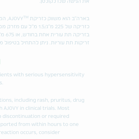
את הגישה שלו לקולטן.
TM
בארה"ב הוא משווק כזריקת AJOVY
, המ
בזרי
זריקות תת עוריות. ניתן להתחיל בטיפול מ
N
ients with serious hypersensitivity
s.
ions, including rash, pruritus, drug
 AJOVY in clinical trials. Most
 discontinuation or required
eported from within hours to one
reaction occurs, consider