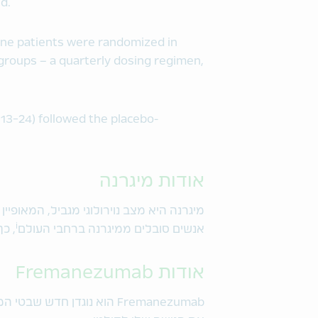
d.
aine patients were randomized in
 groups – a quarterly dosing regimen,
13-24) followed the placebo-
אודות מיגרנה
מיגרנה היא מצב נוירולוגי מגביל, המאופיי
i
אנשים סובלים ממיגרנה ברחבי העולם
, כ
אודות Fremanezumab