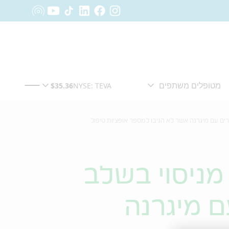
 על תוצאות ראשוניות מניסוי בשלב 3b ב-Fremanezumab בבוגרים עם מיגרנה אשר לא הגיבו למספר אופציות טיפול
מניסוי בשלב
בוגרים עם מיגרנה