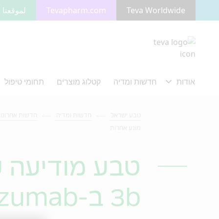
Teva Worldwide
Tevapharm.com
لموقعنا ب
מעבר לתוכן המרכזי
טבע ישראל
חדשות ומדיה
חדשות אחרונו
מונע אחרות
טבע מודיעה ע