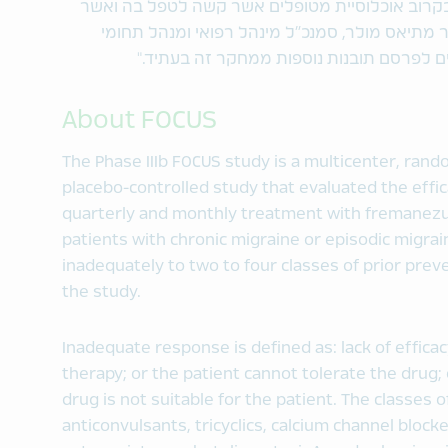
ל הנוגע ליעילות של fremanezumab בקרוב אוכלוסיית מטופלים אשר קשה לטפל בה ואשר
 מתיאס מולר, סמנכ"ל מינהל רפואי ומנהל תחומי
ים לפרסם תובנות נוספות ממחקר זה בעתיד."
About FOCUS
The Phase IIIb FOCUS study is a multicenter, rando
placebo-controlled study that evaluated the efficac
quarterly and monthly treatment with fremanezu
patients with chronic migraine or episodic migr
inadequately to two to four classes of prior pre
the study.
Inadequate response is defined as: lack of effica
therapy; or the patient cannot tolerate the drug; 
drug is not suitable for the patient. The classes 
anticonvulsants, tricyclics, calcium channel blocke