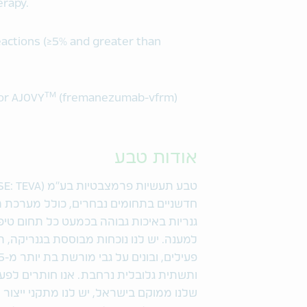
erapy.
ctions (≥5% and greater than
TM
for AJOVY
(fremanezumab-vfrm)
אודות טבע
חדשניים בתחומים נבחרים, כולל מערכת ה
גנריות באיכות גבוהה בכמעט כל תחום טיפ
למענה. יש לנו נוכחות מבוססת בגנריקה, ת
ותשתית גלובלית נרחבת. אנו חותרים לפ