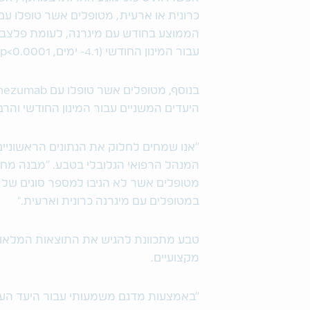
עבור המינון החודשי (4.1- ימים, p<0.0001) והרבעוני (3.7-, p<0.0001).
היעדים המשניים עבור המינון החודשי והרב
"אנו שמחים לחלוק את הנתונים הראשוניים
המנהל הרפואי הגלובלי בטבע. "מבנה מחקר
מטופלים אשר לא הגיבו למספר סוגים של טי
במטופלים עם מיגרנה כרונית וארעית."
מקצועיים.