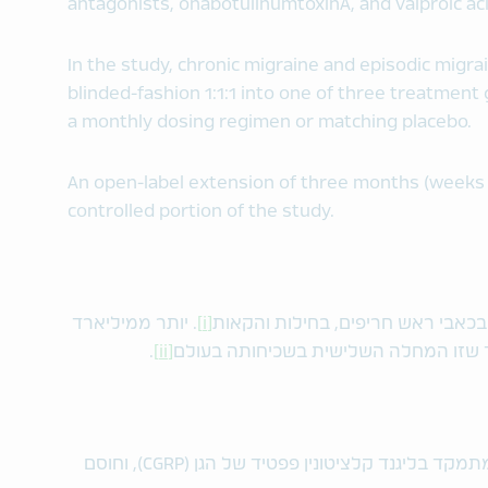
antagonists, onabotulinumtoxinA, and valproic aci
In the study, chronic migraine and episodic migr
blinded-fashion 1:1:1 into one of three treatment
a monthly dosing regimen or matching placebo.
An open-label extension of three months (weeks 
controlled portion of the study.
ן בכאבי ראש חריפים, בחילות והקאות
[i]
. יותר ממיליארד
ך שזו המחלה השלישית בשכיחותה בעולם
[ii]
.
Fremanezumab הוא נוגדן חדש שבטי המתמקד בליגנד קלציטונין פפטיד של הגן (CGRP), וחוסם