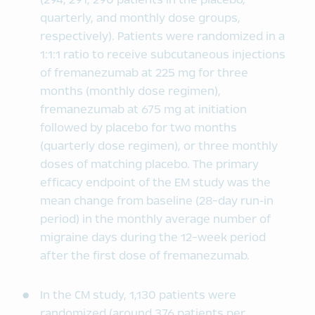
(294, 291, 290 patients in the placebo,
quarterly, and monthly dose groups,
respectively). Patients were randomized in a
1:1:1 ratio to receive subcutaneous injections
of fremanezumab at 225 mg for three
months (monthly dose regimen),
fremanezumab at 675 mg at initiation
followed by placebo for two months
(quarterly dose regimen), or three monthly
doses of matching placebo. The primary
efficacy endpoint of the EM study was the
mean change from baseline (28-day run-in
period) in the monthly average number of
migraine days during the 12-week period
after the first dose of fremanezumab.
In the CM study, 1,130 patients were
randomized (around 376 patients per