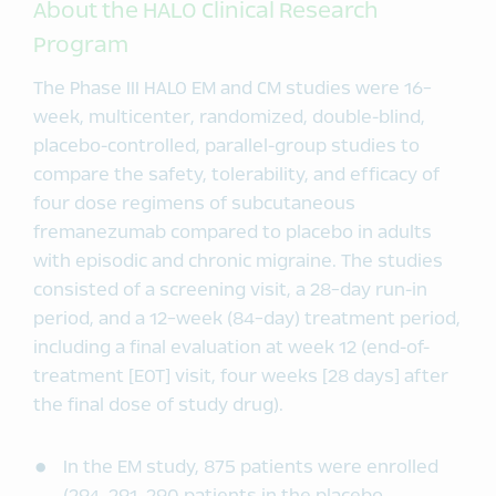
About the HALO Clinical Research
Program
The Phase III HALO EM and CM studies were 16-
week, multicenter, randomized, double-blind,
placebo-controlled, parallel-group studies to
compare the safety, tolerability, and efficacy of
four dose regimens of subcutaneous
fremanezumab compared to placebo in adults
with episodic and chronic migraine. The studies
consisted of a screening visit, a 28-day run-in
period, and a 12-week (84-day) treatment period,
including a final evaluation at week 12 (end-of-
treatment [EOT] visit, four weeks [28 days] after
the final dose of study drug).
​In the EM study, 875 patients were enrolled