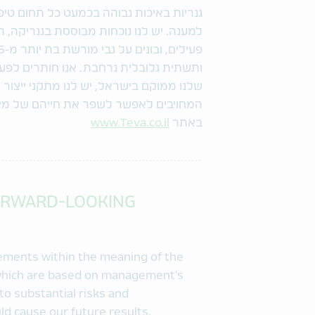
גנריות באיכות גבוהה בכמעט כל תחום טיפ
למענה. יש לנו נוכחות מבוססת בגנריקה, ת
ותשתית גלובלית נרחבת. אנו חותרים לפ
המחויבים לאפשר לשפר את חייהם של מילי
באתר
www.Teva.co.il
ORWARD-LOOKING
tements within the meaning of the
, which are based on management’s
to substantial risks and
d cause our future results,