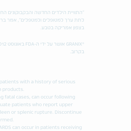
"התוויית הילדים החדשה והבקבוקונים הח
לתת ערך למטופלים ולמטפלים", אמר ברנד
בצפון אמריקה בטבע.
®
GRANIX אושר על ידי ה-FDA באוגוסט 2012. בקבוקוני
בקרוב.
 patients with a history of serious
im products.
ng fatal cases, can occur following
aluate patients who report upper
leen or splenic rupture. Discontinue
firmed.
ARDS can occur in patients receiving