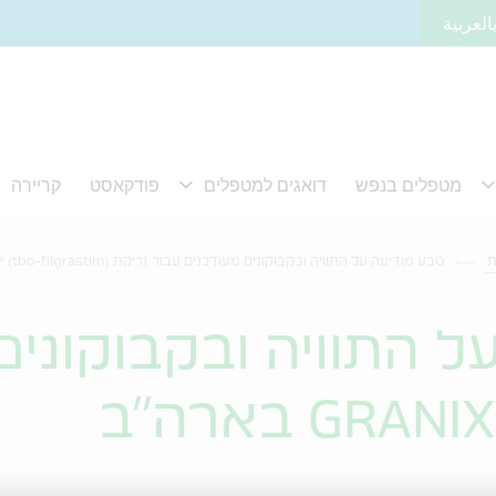
العربية
ת
טבע מודיעה על התוויה ובקבוקונים מעודכנים עבור זריקת GRANIX® (tbo-filgrastim) בארה"ב
ל התוויה ובקבוקונים