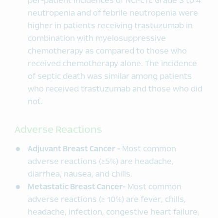
per-patient incidences of NCI-CTC Grade 3 to 4
neutropenia and of febrile neutropenia were
higher in patients receiving trastuzumab in
combination with myelosuppressive
chemotherapy as compared to those who
received chemotherapy alone. The incidence
of septic death was similar among patients
who received trastuzumab and those who did
not.
Adverse Reactions
Adjuvant Breast Cancer -
Most common
adverse reactions (≥5%) are headache,
diarrhea, nausea, and chills.
Metastatic Breast Cancer-
Most common
adverse reactions (≥ 10%) are fever, chills,
headache, infection, congestive heart failure,