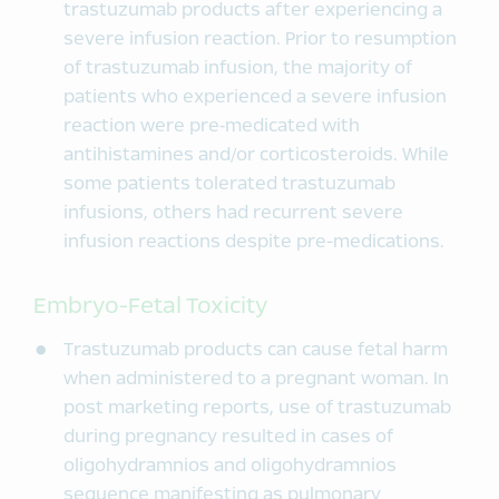
trastuzumab products after experiencing a
severe infusion reaction. Prior to resumption
of trastuzumab infusion, the majority of
patients who experienced a severe infusion
reaction were pre‑medicated with
antihistamines and/or corticosteroids. While
some patients tolerated trastuzumab
infusions, others had recurrent severe
infusion reactions despite pre-medications.
Embryo-Fetal Toxicity
Trastuzumab products can cause fetal harm
when administered to a pregnant woman. In
post marketing reports, use of trastuzumab
during pregnancy resulted in cases of
oligohydramnios and oligohydramnios
sequence manifesting as pulmonary