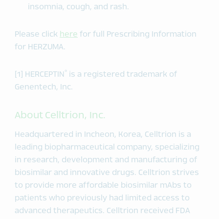
insomnia, cough, and rash.
Please click
here
for full Prescribing Information
for HERZUMA.
®
[1] HERCEPTIN
is a registered trademark of
Genentech, Inc.
About Celltrion, Inc.
Headquartered in Incheon, Korea, Celltrion is a
leading biopharmaceutical company, specializing
in research, development and manufacturing of
biosimilar and innovative drugs. Celltrion strives
to provide more affordable biosimilar mAbs to
patients who previously had limited access to
advanced therapeutics. Celltrion received FDA