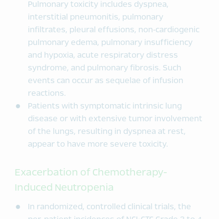
Pulmonary toxicity includes dyspnea,
interstitial pneumonitis, pulmonary
infiltrates, pleural effusions, non‑cardiogenic
pulmonary edema, pulmonary insufficiency
and hypoxia, acute respiratory distress
syndrome, and pulmonary fibrosis. Such
events can occur as sequelae of infusion
reactions.
Patients with symptomatic intrinsic lung
disease or with extensive tumor involvement
of the lungs, resulting in dyspnea at rest,
appear to have more severe toxicity.
Exacerbation of Chemotherapy-
Induced Neutropenia
In randomized, controlled clinical trials, the