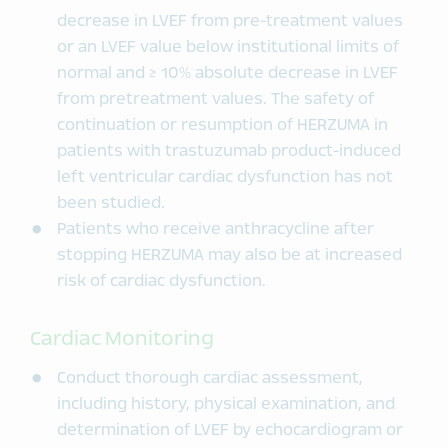
decrease in LVEF from pre-treatment values
or an LVEF value below institutional limits of
normal and ≥ 10% absolute decrease in LVEF
from pretreatment values. The safety of
continuation or resumption of HERZUMA in
patients with trastuzumab product-induced
left ventricular cardiac dysfunction has not
been studied.
Patients who receive anthracycline after
stopping HERZUMA may also be at increased
risk of cardiac dysfunction.
Cardiac Monitoring
Conduct thorough cardiac assessment,
including history, physical examination, and
determination of LVEF by echocardiogram or