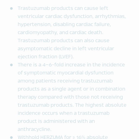
Trastuzumab products can cause left
ventricular cardiac dysfunction, arrhythmias,
hypertension, disabling cardiac failure,
cardiomyopathy, and cardiac death.
Trastuzumab products can also cause
asymptomatic decline in left ventricular
ejection fraction (LVEF).
There is a 4–6-fold increase in the incidence
of symptomatic myocardial dysfunction
among patients receiving trastuzumab
products as a single agent or in combination
therapy compared with those not receiving
trastuzumab products. The highest absolute
incidence occurs when a trastuzumab
product is administered with an
anthracycline.
Withhold HERZUMA for ≥ 16% absolute