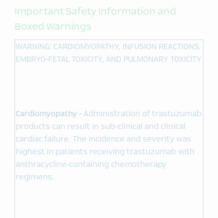
Important Safety Information and
Boxed Warnings
WARNING: CARDIOMYOPATHY, INFUSION REACTIONS,
EMBRYO‑FETAL TOXICITY, AND PULMONARY TOXICITY
Cardiomyopathy -
Administration of trastuzumab
products can result in sub-clinical and clinical
cardiac failure. The incidence and severity was
highest in patients receiving trastuzumab with
anthracycline‑containing chemotherapy
regimens.