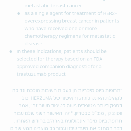
metastatic breast cancer
as a single agent for treatment of HER2-
overexpressing breast cancer in patients
who have received one or more
chemotherapy regimens for metastatic
disease.
In these indications, patients should be
selected for therapy based on an FDA-
approved companion diagnostic for a
trastuzumab product
"תרופות ביוסימילריות הן בעלות חשיבות הולכת וגדולה
לקהילת האונקולוגיה, והאישור של HERZUMA יכול
לספק ליותר מטופלים גישה לטיפול חשוב זה", אמר
ווסונג קי, מנכ"ל סלטריון. " זהו האישור השני שלנו עבור
תרופת ביוסימילר אונקולוגית בארה"ב בחודש האחרון,
דבר המחזק את היעד שלנו עבור כל מוצרינו המאושרים