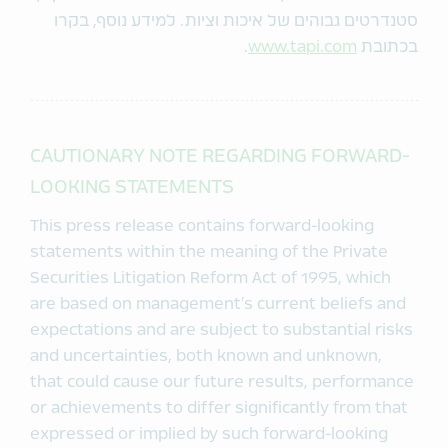
סטנדרטים גבוהים של איכות וציות. למידע נוסף, בקרו
בכתובת
www.tapi.com
.
CAUTIONARY NOTE REGARDING FORWARD-
LOOKING STATEMENTS
This press release contains forward-looking
statements within the meaning of the Private
Securities Litigation Reform Act of 1995, which
are based on management’s current beliefs and
expectations and are subject to substantial risks
and uncertainties, both known and unknown,
that could cause our future results, performance
or achievements to differ significantly from that
expressed or implied by such forward-looking