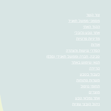
צור קשר
מסמכי ממשל תאגיד
הקוד האתי
אתר טבע גלובלי
מדיניות פרטיות
אודות
הסדרי נגישות והצהרה
סביבה, חברה וממשל תאגידי (ESG)
תנאי שימוש באתר
קריירה
לעבוד בטבע
משרות פתוחות
תחומי טיפול
מוצרים
אתר גמלאי טבע
ניהול קובצי עוגיות