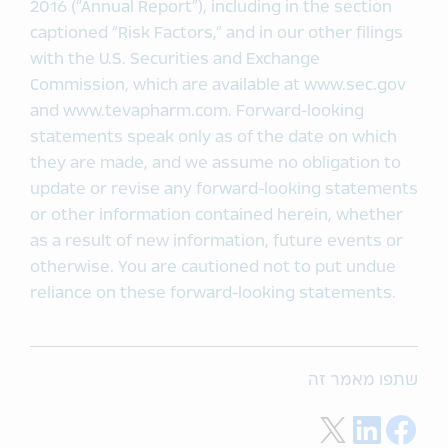
2016 (“Annual Report”), including in the section
captioned “Risk Factors,” and in our other filings
with the U.S. Securities and Exchange
Commission, which are available at www.sec.gov
and www.tevapharm.com. Forward-looking
statements speak only as of the date on which
they are made, and we assume no obligation to
update or revise any forward-looking statements
or other information contained herein, whether
as a result of new information, future events or
otherwise. You are cautioned not to put undue
reliance on these forward-looking statements.
שתפו מאמר זה
Share on Twitter
Share on LinkedIn
Share on Facebook