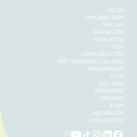
צור קשר
מסמכי ממשל תאגיד
הקוד האתי
אתר טבע גלובלי
מדיניות פרטיות
אודות
הסדרי נגישות והצהרה
סביבה, חברה וממשל תאגידי (ESG)
תנאי שימוש באתר
קריירה
לעבוד בטבע
משרות פתוחות
תחומי טיפול
מוצרים
אתר גמלאי טבע
ניהול קובצי עוגיות