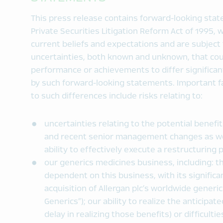
This press release contains forward-looking sta
Private Securities Litigation Reform Act of 1995
current beliefs and expectations and are subject 
uncertainties, both known and unknown, that coul
performance or achievements to differ significan
by such forward-looking statements. Important fa
to such differences include risks relating to:
uncertainties relating to the potential benef
and recent senior management changes as wel
ability to effectively execute a restructuring p
our generics medicines business, including: t
dependent on this business, with its significa
acquisition of Allergan plc’s worldwide generi
Generics”); our ability to realize the anticipat
delay in realizing those benefits) or difficulti