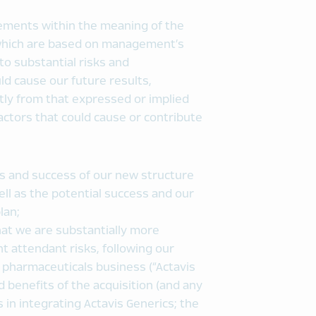
tements within the meaning of the
, which are based on management’s
to substantial risks and
d cause our future results,
tly from that expressed or implied
ctors that could cause or contribute
its and success of our new structure
l as the potential success and our
lan;
hat we are substantially more
nt attendant risks, following our
c pharmaceuticals business (“Actavis
ed benefits of the acquisition (and any
es in integrating Actavis Generics; the