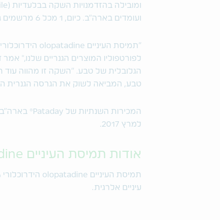
ועומדים בארה"ב. כיום, 1 מכל 6 מרשמים גנריים הניתנים בארה"ב הוא למוצר של טבע.
לפורטפוליו המוצרים הגנריים שלנו," אמר 
טבע, המביאה לשוק את הגרסה הגנרית היח
למרץ 2017.
אודות תמיסת העיניים olopatadine הידרוכלורי 0.2%
עיניים אלרגית.