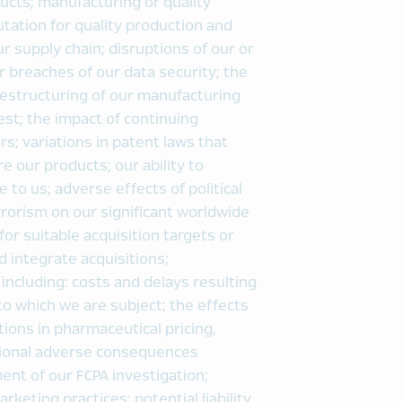
ucts; manufacturing or quality
ation for quality production and
ur supply chain; disruptions of our or
 breaches of our data security; the
 restructuring of our manufacturing
est; the impact of continuing
s; variations in patent laws that
e our products; our ability to
o us; adverse effects of political
errorism on our significant worldwide
for suitable acquisition targets or
 integrate acquisitions;
 including: costs and delays resulting
o which we are subject; the effects
ions in pharmaceutical pricing,
tional adverse consequences
ent of our FCPA investigation;
keting practices; potential liability