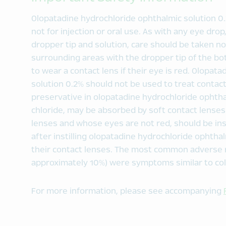
Olopatadine hydrochloride ophthalmic solution 0.2% 
not for injection or oral use. As with any eye dro
dropper tip and solution, care should be taken no
surrounding areas with the dropper tip of the bot
to wear a contact lens if their eye is red. Olopat
solution 0.2% should not be used to treat contact 
preservative in olopatadine hydrochloride ophth
chloride, may be absorbed by soft contact lenses
lenses and whose eyes are not red, should be ins
after instilling olopatadine hydrochloride ophtha
their contact lenses. The most common adverse r
approximately 10%) were symptoms similar to co
For more information, please see accompanying