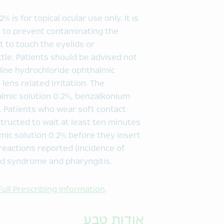
is for topical ocular use only. It is
p, to prevent contaminating the
t to touch the eyelids or
tle. Patients should be advised not
adine hydrochloride ophthalmic
lens related irritation. The
almic solution 0.2%, benzalkonium
. Patients who wear soft contact
tructed to wait at least ten minutes
lmic solution 0.2% before they insert
eactions reported (incidence of
ld syndrome and pharyngitis.
Full Prescribing Information
.
אודות טבע