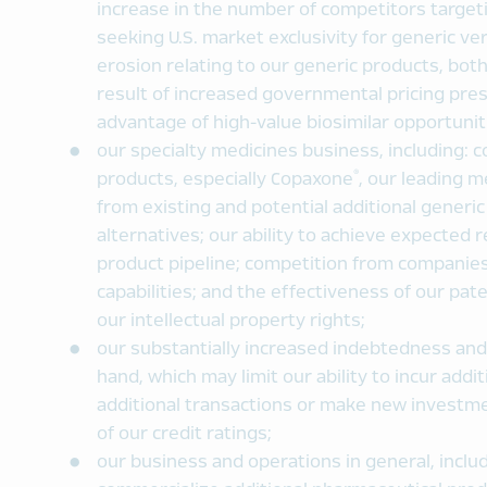
increase in the number of competitors target
seeking U.S. market exclusivity for generic ver
erosion relating to our generic products, bo
result of increased governmental pricing press
advantage of high-value biosimilar opportunit
our specialty medicines business, including: c
®
products, especially Copaxone
, our leading m
from existing and potential additional generi
alternatives; our ability to achieve expected 
product pipeline; competition from companie
capabilities; and the effectiveness of our pa
our intellectual property rights;
our substantially increased indebtedness and
hand, which may limit our ability to incur add
additional transactions or make new investm
of our credit ratings;
our business and operations in general, includ