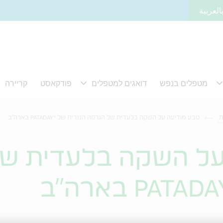
العربية
ת
טבע מודיעה על השקה בלעדית של הגרסה הגנרית של ®PATADAY בארה"ב
על השקה בלעדית ש