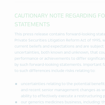
CAUTIONARY NOTE REGARDING F
STATEMENTS
This press release contains forward-looking sta
Private Securities Litigation Reform Act of 1995
current beliefs and expectations and are subject 
uncertainties, both known and unknown, that coul
performance or achievements to differ significan
by such forward-looking statements. Important fa
to such differences include risks relating to:
uncertainties relating to the potential benef
and recent senior management changes as wel
ability to effectively execute a restructuring p
our generics medicines business, including: t