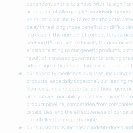
dependent on this business, with its significa
acquisition of Allergan plc’s worldwide generi
Generics”); our ability to realize the anticipat
delay in realizing those benefits) or difficulti
increase in the number of competitors target
seeking U.S. market exclusivity for generic ver
erosion relating to our generic products, bo
result of increased governmental pricing press
advantage of high-value biosimilar opportunit
our specialty medicines business, including: c
®
products, especially Copaxone
, our leading m
from existing and potential additional generi
alternatives; our ability to achieve expected 
product pipeline; competition from companie
capabilities; and the effectiveness of our pa
our intellectual property rights;
our substantially increased indebtedness and