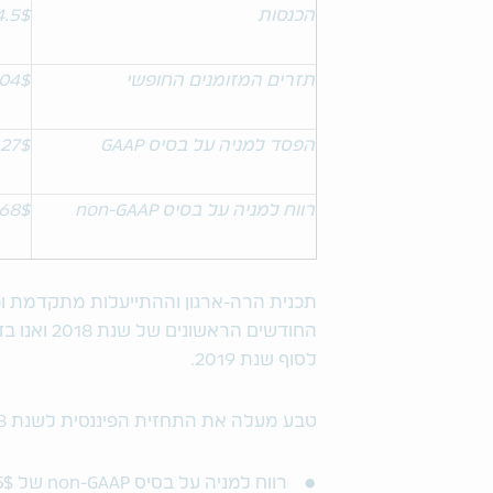
הכנסות
4.5$ מיליא
תזרים המזומנים החופשי
704$ מיל
הפסד למניה על בסיס
GAAP
.27$
רווח למניה על בסיס
non-GAAP
.68$
לסוף שנת 2019.
טבע מעלה את התחזית הפיננסית לשנת 2018: