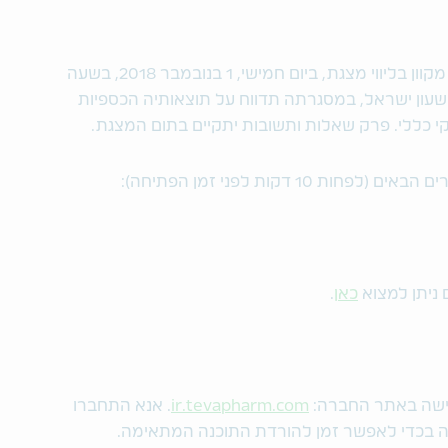
הנהלת טבע תקיים שיחת ועידה ושידור חי מקוון בליווי מצגת, ביום חמישי, 1 בנובמבר 2018, בשעה
8:0 בבוקר שעון מזרח ארה"ב, או 14:00 שעון ישראל, במסגרתה תדווח על תוצאותיה הכספיות
1 דקות לפני זמן הפתיחה):
 ניתן למצוא
כאן
.
לגישה באתר החברה:
ir.tevapharm.com
. אנא התחברו