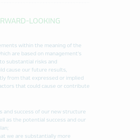
ORWARD-LOOKING
tements within the meaning of the
, which are based on management’s
to substantial risks and
d cause our future results,
tly from that expressed or implied
ctors that could cause or contribute
its and success of our new structure
l as the potential success and our
lan;
hat we are substantially more