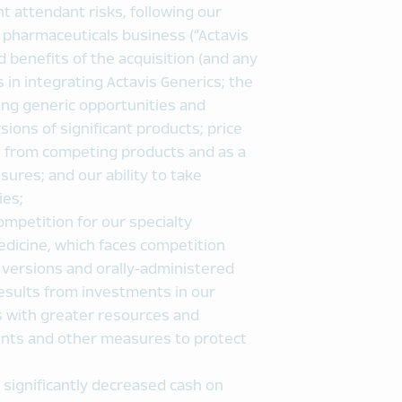
nt attendant risks, following our
c pharmaceuticals business (“Actavis
ed benefits of the acquisition (and any
es in integrating Actavis Generics; the
ing generic opportunities and
sions of significant products; price
th from competing products and as a
ures; and our ability to take
ies;
ompetition for our specialty
edicine, which faces competition
c versions and orally-administered
results from investments in our
s with greater resources and
tents and other measures to protect
 significantly decreased cash on