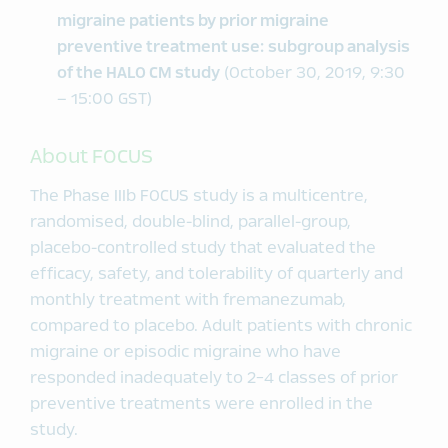
migraine patients by prior migraine
preventive treatment use: subgroup analysis
of the HALO CM study
(October 30, 2019, 9:30
– 15:00 GST)
About FOCUS
The Phase IIIb FOCUS study is a multicentre,
randomised, double-blind, parallel-group,
placebo-controlled study that evaluated the
efficacy, safety, and tolerability of quarterly and
monthly treatment with fremanezumab,
compared to placebo. Adult patients with chronic
migraine or episodic migraine who have
responded inadequately to 2-4 classes of prior
preventive treatments were enrolled in the
study.