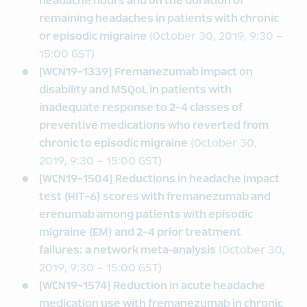
headache hours and on the duration of
remaining headaches in patients with chronic
or episodic migraine
(October 30, 2019, 9:30 –
15:00 GST)
[WCN19-1339] Fremanezumab impact on
disability and MSQoL in patients with
inadequate response to 2-4 classes of
preventive medications who reverted from
chronic to episodic migraine
(October 30,
2019, 9:30 – 15:00 GST)
[WCN19-1504] Reductions in headache impact
test (HIT-6) scores with fremanezumab and
erenumab among patients with episodic
migraine (EM) and 2-4 prior treatment
failures: a network meta-analysis
(October 30,
2019, 9:30 – 15:00 GST)
[WCN19-1574] Reduction in acute headache
medication use with fremanezumab in chronic