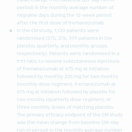
mean change from baseline (28-day run-in
period) in the monthly average number of
migraine days during the 12-week period
after the first dose of fremanezumab.
In the CM study, 1,130 patients were
randomised (375, 376, 379 patients in the
placebo, quarterly, and monthly groups,
respectively). Patients were randomised in a
1:1:1 ratio to receive subcutaneous injections
of fremanezumab at 675 mg at initiation
followed by monthly 225 mg for two months
(monthly dose regimen), fremanezumab at
675 mg at initiation followed by placebo for
two months (quarterly dose regimen), or
three monthly doses of matching placebo.
The primary efficacy endpoint of the CM study
was the mean change from baseline (28-day
run-in period) in the monthly average number