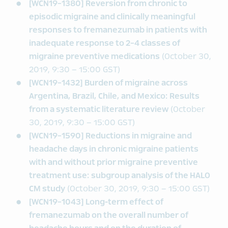
[WCN19-1380] Reversion from chronic to
episodic migraine and clinically meaningful
responses to fremanezumab in patients with
inadequate response to 2-4 classes of
migraine preventive medications
(October 30,
2019, 9:30 – 15:00 GST)
[WCN19-1432] Burden of migraine across
Argentina, Brazil, Chile, and Mexico: Results
from a systematic literature review
(October
30, 2019, 9:30 – 15:00 GST)
[WCN19-1590] Reductions in migraine and
headache days in chronic migraine patients
with and without prior migraine preventive
treatment use: subgroup analysis of the HALO
CM study
(October 30, 2019, 9:30 – 15:00 GST)
[WCN19-1043] Long-term effect of
fremanezumab on the overall number of