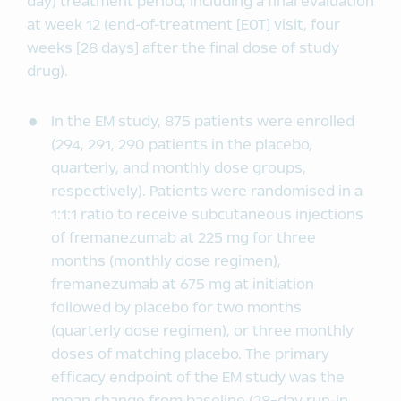
day) treatment period, including a final evaluation
at week 12 (end-of-treatment [EOT] visit, four
weeks [28 days] after the final dose of study
drug).
In the EM study, 875 patients were enrolled
(294, 291, 290 patients in the placebo,
quarterly, and monthly dose groups,
respectively). Patients were randomised in a
1:1:1 ratio to receive subcutaneous injections
of fremanezumab at 225 mg for three
months (monthly dose regimen),
fremanezumab at 675 mg at initiation
followed by placebo for two months
(quarterly dose regimen), or three monthly
doses of matching placebo. The primary
efficacy endpoint of the EM study was the