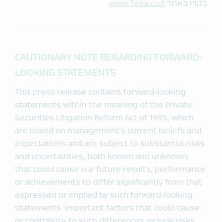
בקרו באתר
www.Teva.co.il
CAUTIONARY NOTE REGARDING FORWARD-
LOOKING STATEMENTS
This press release contains forward-looking
statements within the meaning of the Private
Securities Litigation Reform Act of 1995, which
are based on management’s current beliefs and
expectations and are subject to substantial risks
and uncertainties, both known and unknown,
that could cause our future results, performance
or achievements to differ significantly from that
expressed or implied by such forward-looking
statements. Important factors that could cause
or contribute to such differences include risks