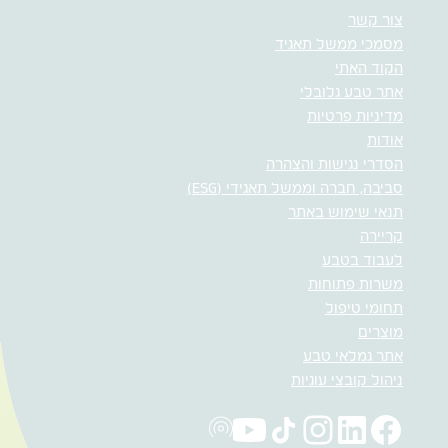
צור קשר
מסמכי ממשל תאגיד
הקוד האתי
אתר טבע גלובלי
מדיניות פרטיות
אודות
הסדרי נגישות והצהרה
סביבה, חברה וממשל תאגידי (ESG)
תנאי שימוש באתר
קריירה
לעבוד בטבע
משרות פתוחות
תחומי טיפול
מוצרים
אתר גמלאי טבע
ניהול קובצי עוגיות