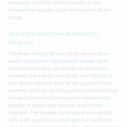
extension of three months (weeks 13-24)
followed the placebo-controlled portion of the
study.
About the HALO Clinical Research
Program
The Phase III HALO EM and CM studies were 16-
week, multicentre, randomised, double-blind,
placebo-controlled, parallel-group studies to
compare the safety, tolerability, and efficacy of
four dose regimens (two for EM [quarterly and
monthly] and two for CM [quarterly and monthly]),
of subcutaneous fremanezumab compared to
placebo in adults with episodic and chronic
migraine. The studies consisted of a screening
visit, a 28-day run-in period, and a 12-week (84-