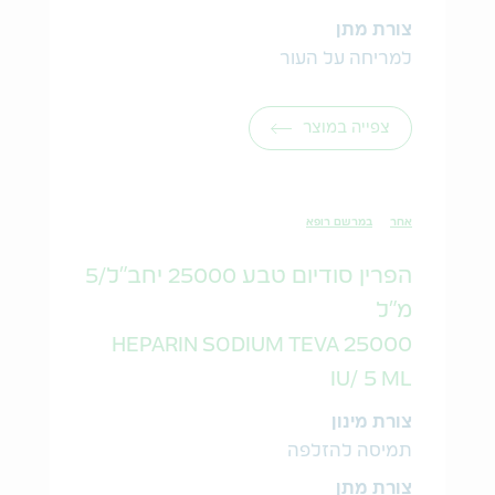
צורת מתן
למריחה על העור
צפייה במוצר
אחר
במרשם רופא
הפרין סודיום טבע 25000 יחב"ל/5
מ"ל
HEPARIN SODIUM TEVA 25000
IU/ 5 ML
צורת מינון
תמיסה להזלפה
צורת מתן