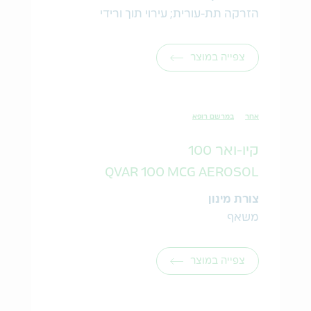
הזרקה תת-עורית; עירוי תוך ורידי
צפייה במוצר
אחר
במרשם רופא
קיו-ואר 100
QVAR 100 MCG AEROSOL
צורת מינון
משאף
צפייה במוצר