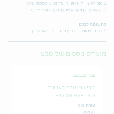
טיפול רפואי והוא אינו מיועד לבוא במקום עלון
לרופא/לצרכן ו/או התייעצות עם רופא מוסמך.
לתשומת לבכם
*לפני השימוש יש לעיין בעלון לרופא/לצרכן
מוצרים נוספים של טבע
אחר
ללא מרשם
סביעור עזרה ראשונה
SAVIOR FIRST AID
צורת מינון
תמיסה