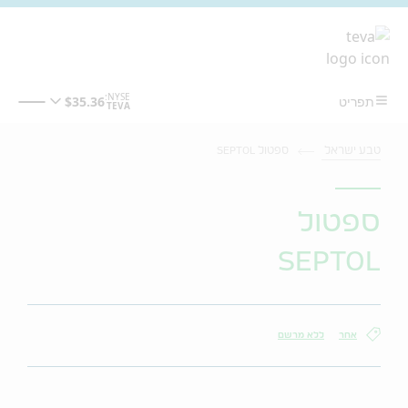
מעבר לתוכן המרכזי
טבע ישראל
ספטול SEPTOL
ספטול
SEPTOL
אחר
ללא מרשם