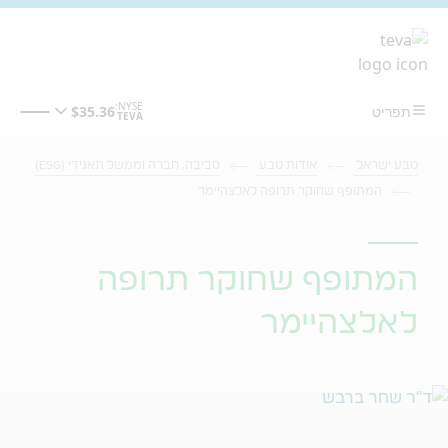
מעבר לתוכן המרכזי
טבע ישראל
אודות טבע
סביבה, חברה וממשל תאגידי (ESG)
המתופף שחוקר תרופה לאלצהיימר
המתופף שחוקר תרופה
לאלצהיימר