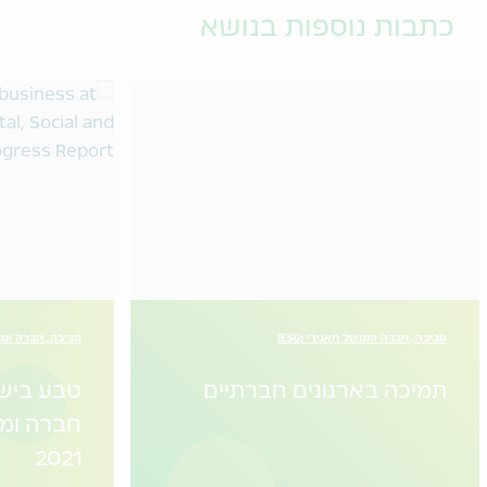
כתבות נוספות בנושא
סביבה, חברה וממשל תאגידי (ESG)
סביבה, חברה וממשל
תמיכה בארגונים חברתיים
טבע בישר
חברה ומ
2021