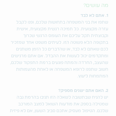
מה עושים?
1. אתם לא לבד
שתפו את בני המשפחה בתחושות שלכם, ופנו לקבל
עזרה מקצועית. כל תמיכה רגשית מקצועית, אישית
וקבוצתית תקל עליכם את העומס הרגשי שכרוך
בתקופה הלא פשוטה הזו. לעיתים משפט אחד שמזכיר
לכם שאתם לא לבד, או שהדברים כל הזמן משתנים
ומתקדמים יכול לעשות את ההבדל. אם אתם מרגישים
שהעצב, החרדה והמתח פוגעים ברמת התפקוד שלכם,
חשוב שתפנו לרופא המשפחה או לאחת מהעמותות
המתמחות ליעוץ.
2. האם אתם ישנים מספיק?
יש להניח שבתשובה לשאלה הזו תגיבו בהרמת גבה
שמטילה בספק את מודעות השואל למצב המורכב
שלכם. הטיפול מעסיק אתכם סביב השעון, אם לא פיזית