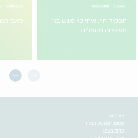
המשפחה
CAREGIVERS
CAREGIVERS
הו
תפקיד חיי, איתי לוי פוגש בני
כאבי הגב
משפחה מטפלים
צור קשר
מסמכי ממשל תאגיד
הקוד האתי