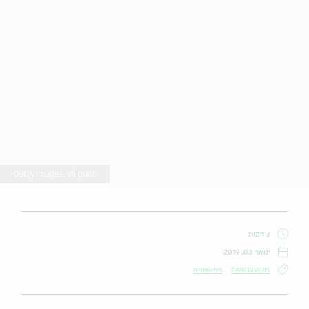
Getty Images: wilpunt
3 דקות
ינואר 03, 2019
CAREGIVERS
המשפחה