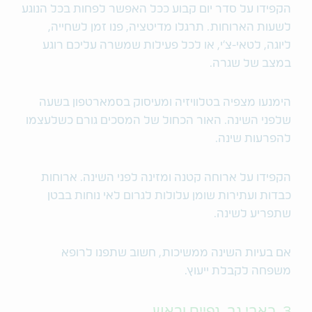
הקפידו על סדר יום קבוע ככל האפשר לפחות בכל הנוגע
לשעות הארוחות. תרגלו מדיטציה, פנו זמן לשחייה,
ליוגה, לטאי-צ'י, או לכל פעילות שמשרה עליכם רוגע
במצב של שגרה.
הימנעו מצפיה בטלוויזיה ומעיסוק בסמארטפון בשעה
שלפני השינה. האור הכחול של המסכים גורם כשלעצמו
להפרעות שינה.
הקפידו על ארוחה קטנה ומזינה לפני השינה. ארוחות
כבדות ועתירות שומן עלולות לגרום לאי נוחות בבטן
שתפריע לשינה.
אם בעיות השינה ממשיכות, חשוב שתפנו לרופא
משפחה לקבלת ייעוץ.
3. כאבי גב, גפיים וראש