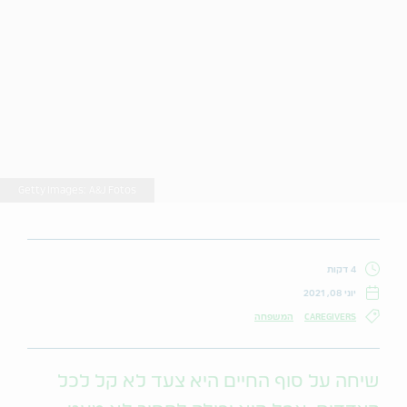
Getty Images: A&J Fotos
4 דקות
יוני 08, 2021
CAREGIVERS
המשפחה
שיחה על סוף החיים היא צעד לא קל לכל