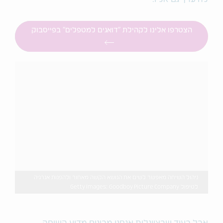
הצטרפו אלינו לקהילת "דואגים למטפלים" בפייסבוק
ניהול השיחה מאפשר לשים את הנושא הקשה מאחור ולהפנות אנרגיה
לטיפול Getty Images: Goodboy Picture Company