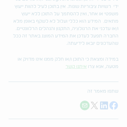
ידי רשויות ציבוריות שונות. אין בתוכן לעיל להוות ייעוץ
משפטי או אחר, ואין להסתמך על התוכן ללא ייעוץ
מתאים. המידע הוא כללי ועלול לא לשקף באופן מלא
ו/או עדכני את הרגולציה, התקנון והנהלים הרלוונטיים.
החברה תפעל לעדכן את המידע המוצג באתר זה ככל
שהעדכונים יובאו לידיעתה.
במידה ומצאת כי התוכן ו/או חלק ממנו אינו מדויק או
מטעה, אנא צרו
איתנו קשר
שתפו מאמר זה
Share with E-mail
Share on Twitter
Share on LinkedIn
Share on Facebook