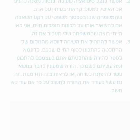
אפשר לנצל סיטואציה שעולה ולנסות ממנה להגיע
אל האישי, למשל: קראתי בעיתון על אדם
שהמשפחה שלו בסכסוך משפטי על רקע השאלה
אם להשאיר אותו על מכונות תומכות חיים, אני לא
הייתי רוצה שהמשפחה שלי תעבור את זה.
אפשר להתחיל את השיחה דווקא מהמקום של
ההחלטה להתכונן לסוף החיים שלכם. לדוגמא
לספר להורה שהחלטתם אתם בעצמכם להתכונן
ומה עשיתם לשם כך. הורה שמעונין לדבר בנושא
עשוי להיפתח לשיחה, או לראות בזה הזדמנות. זה
גם עשוי לעודד את ההורה לחשוב על כך אם עוד לא
חשב.