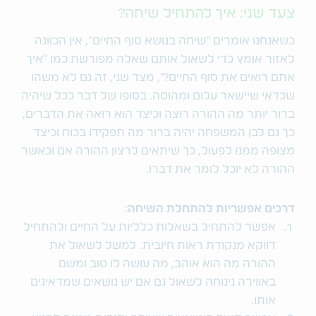
צעד שני: איך להתחיל שיחה?
כשאנחנו אומרים "שיחה בנושא סוף החיים", אין הכוונה
לאזור אומץ כדי לשאול אותם שאלה מפורשת כמו "איך
אתם רואים את סוף החיים?", מצד שני, זה גם לא משהו
שכדאי שיישאר עלום ומהוסה. בסופו של דבר ככל שיהיה
ברור יותר מה ההורה רוצה וכיצד הוא רואה את הדברים,
כך גם לבן המשפחה יהיה ברור מה תפקידו בכוח וכיצד
מצופה ממנו לפעול, כך שיתאים לרצון ההורה אם וכאשר
ההורה לא יוכל לומר את דברו.
דרכים אפשריות להתחלת השיחה:
אפשר להתחיל בשאלות כלליות על החיים ולהתחיל
דווקא מנקודת ראות חיובית. למשל לשאול את
ההורה מה הוא אוהב, מה עושה לו טוב ומשם
באווירה נינוחה לשאול גם אם יש נושאים שמדאיגים
אותו.