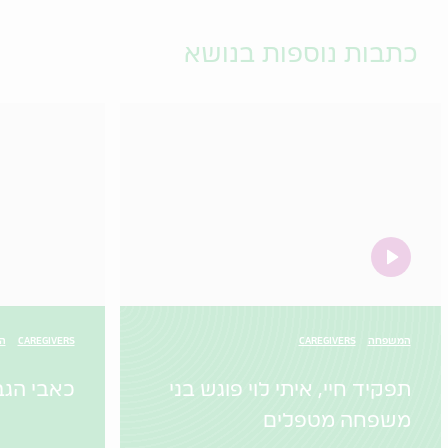
כתבות נוספות בנושא
video
המשפחה
CAREGIVERS
CAREGIVERS
הו
תפקיד חיי, איתי לוי פוגש בני
כאבי הגב
משפחה מטפלים