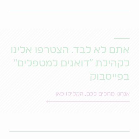
אתם לא לבד. הצטרפו אלינו
לקהילת "דואגים למטפלים"
בפייסבוק
אנחנו מחכים לכם, הקליקו כאן