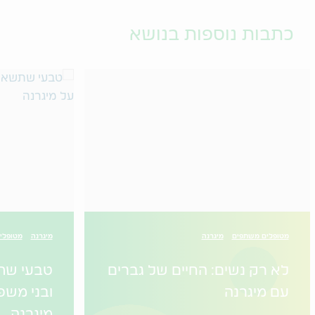
כתבות נוספות בנושא
מטופלים משתפים
מיגרנה
מיגרנה
מטופלי
לא רק נשים: החיים של גברים
טבעי שת
עם מיגרנה
ובני מש
מיגרנה