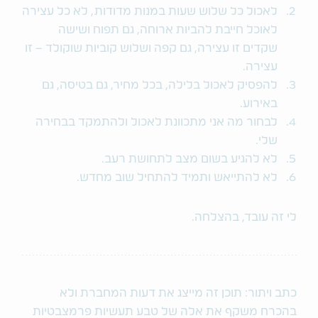
לאכול כל שלוש שעות במנות מדודות, לא כל עצירה
לאוכל חייבת להביות ארוחה, גם תפוח ושישה
שקדים זו עצירה, גם קפה ושלוש קוביות שוקולד – זו
עצירה.
להפסיק לאכול בלילה, בכל מחיר, גם בטיסה, גם
באירוע.
לבחור מה אני מתכוונת לאכול ולהתמקד בבחירה
שלי.
לא להגיע בשום מצב לתחושת רעב.
לא להתייאש ותמיד להתחיל שוב מחדש.
לי זה עובד, בהצלחה.
כתב ויתור: תוכן זה מייצג את דעות המחברת ולא
בהכרח משקף את אלה של טבע תעשיות פרמצבטיות