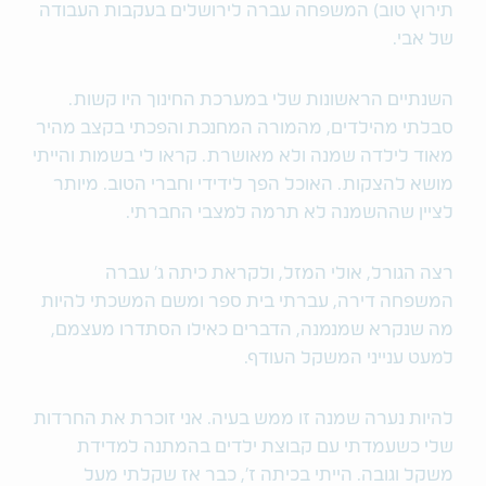
תירוץ טוב) המשפחה עברה לירושלים בעקבות העבודה
של אבי.
השנתיים הראשונות שלי במערכת החינוך היו קשות.
סבלתי מהילדים, מהמורה המחנכת והפכתי בקצב מהיר
מאוד לילדה שמנה ולא מאושרת. קראו לי בשמות והייתי
מושא להצקות. האוכל הפך לידידי וחברי הטוב. מיותר
לציין שההשמנה לא תרמה למצבי החברתי.
רצה הגורל, אולי המזל, ולקראת כיתה ג' עברה
המשפחה דירה, עברתי בית ספר ומשם המשכתי להיות
מה שנקרא שמנמנה, הדברים כאילו הסתדרו מעצמם,
למעט ענייני המשקל העודף.
להיות נערה שמנה זו ממש בעיה. אני זוכרת את החרדות
שלי כשעמדתי עם קבוצת ילדים בהמתנה למדידת
משקל וגובה. הייתי בכיתה ז', כבר אז שקלתי מעל