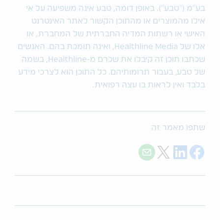
בע"מ ("טבע"). באופן דומה, טבע אינה משפיעה על אי
אילו מהמוצרים או מהתוכן הקשור לאתר האינטרנט
האישי או רשתות המדיה החברתית של המחברת, או
אלו של Healthline Media, ואינה תומכת בהם. האנשים
שכתבו תוכן זה קיבלו את שכרם מ-Healthline, בשמה
של טבע‚ בעבור תרומותיהם. כל התוכן הוא לצרכי מידע
בלבד ואין לראות בו עצה רפואית.
שתפו מאמר זה
Share with E-mail
Share on Twitter
Share on LinkedIn
Share on Facebook