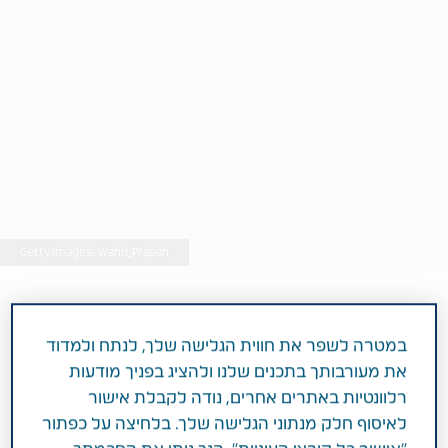
Getty Images: Wand_Prapan
במטרה לשפר את חווית הגלישה שלך, לנתח ולמדוד
מאת: מירב כהן
את מעורבותך בתכנים שלנו ולהציג בפניך מודעות
רלוונטיות באתרים אחרים, נודה לקבלת אישור
לאיסוף חלק מנתוני הגלישה שלך. בלחיצה על כפתור
3 דקות