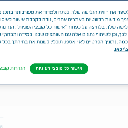
פר את חווית הגלישה שלך, לנתח ולמדוד את מעורבותך בתכנים
ניך מודעות רלוונטיות באתרים אחרים, נודה לקבלת אישור לאיסו
לישה שלך. בלחיצה על כפתור "אישור כל קובצי העוגיות", הנך נות
ך, וכן לשיתוף נתונים אלה עם השותפים שלנו. במידה ותבחר\י 
ה, נתוניך הפרטיים לא ייאספו. תוכל/י לשנות את בחירתך בכל 
י כאן.
הגדרות קובצי
אישור כל קובצי העוגיות
שת