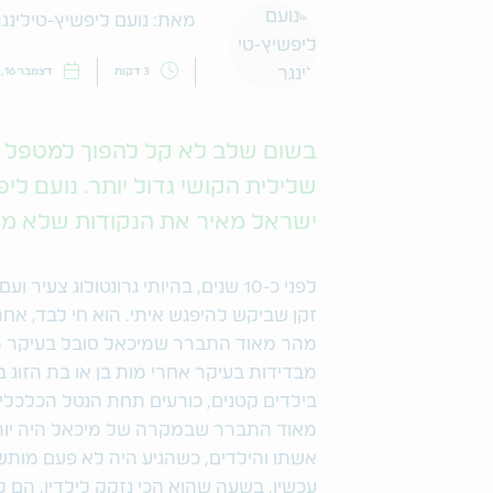
מאת: נועם ליפשיץ-טילינג
3 דקות
דצמבר 16, 2019
בשום שלב לא קל להפוך למטפל ש
ישראל מאיר את הנקודות שלא מד
לפני כ-10 שנים, בהיותי גרונטולוג צ
מהר מאוד התברר שמיכאל סובל בעיקר מב
מבדידות בעיקר אחרי מות בן או בת הזוג 
בילדים קטנים, כורעים תחת הנטל הכלכלי
מאוד התברר שבמקרה של מיכאל היה יות
אשתו והילדים, כשהגיע היה לא פעם מותש
עכשיו, בשעה שהוא הכי נזקק לילדיו, הם 