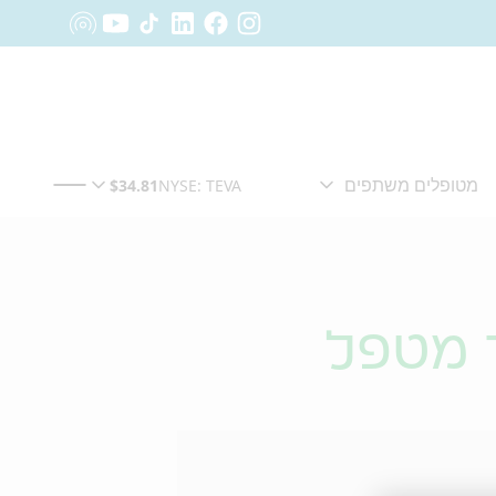
ד מטפל