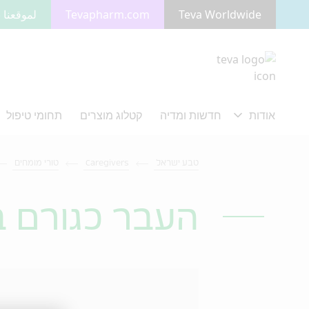
Teva Worldwide
Tevapharm.com
لموقعنا ب
מעבר לתוכן המרכזי
טבע ישראל
Caregivers
טורי מומחים
העבר כגורם ב