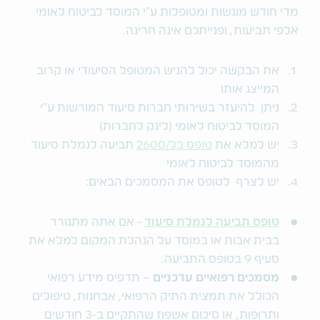
מדי חודש מוגשות ומטופלות ע"י המוסד לביטוח לאומי
אלפי תביעות, ופנייתכם אינה חריגה.
את הבקשה יכול להגיש המטופל הסיעודי או קרוב
המייצג אותו
ניתן להיעזר בשירותי חברות סיעוד המורשות ע"י
המוסד לביטוח לאומי (לינק לחברות)
יש למלא את
טופס בל/2600
תביעה לגמלת סיעוד
מהמוסד לביטוח לאומי
יש לצרף לטופס את המסמכים הבאים:
טופס תביעה לגמלת סיעוד
- אם אתה מתגורר
בבית אבות או במוסד על הנהלת המקום למלא את
סעיף 9 בטופס התביעה.
מסמכים רפואיים עדכניים
– תדפיס מידע רפואי
הכולל את תמצית התיק הרפואי, אבחנות, טיפולים
ותרופות, או סיכום אשפוז שהתקיים ב-3 חודשים