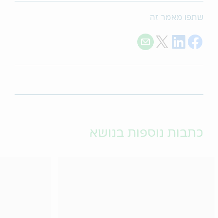
שתפו מאמר זה
Share with E-mail
Share on Twitter
Share on LinkedIn
Share on Facebook
כתבות נוספות בנושא