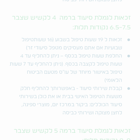
זכאות לגמלת סיעוד ברמה 4 לקשיש שצבר
6.5-7.5 נקודות תלות:
זכאות ל 19 שעות טיפול בשבוע (16 שעותטיפול
שבועיות אם אתם מעסיקים מטפל סיעודי זר)
החלפת שעות טיפול בכסף – ניתן להחליף עד 4
שעות טיפול לקצבה בכסף. (ניתן להחליף עד 7 שעות
טיפול באישור מיוחד של עו"ס מטעם הביטוח
הלאומי)
קבלת שירותי סיעוד - באפשרותך להחליף חלק
משעות הטיפול האישי בבית או את כולן בשירותי
סיעוד הכוללים: ביקור במרכז יום, מוצרי ספיגה,
לחצן מצוקה ושירותי כביסה
זכאות לגמלת סיעוד ברמה 5 לקשיש שצבר