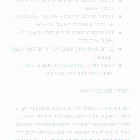
זוג בעל הכנסה חודשית עד 14,509.5 ₪ - זכאי
לגמלה מלאה
זוג בעל הכנסה חודשית 14,509.5 – 21,764.25
₪ - גמלה מופחתת בשיעור של 50%
זוג שהכנסתו החודשית היא מעל 21,764.25 ₪ -
אינו זכאי לגמלה
בני זוג מאותו מין נחשבים יוכרו כ"זוג" לעניין מבחן
ההכנסות
כאשר שני בני הזוג סיעודיים, סכום ההכנסה
יחושב כיחיד לכל אחד מבני הזוג
*מעודכן לנובמבר 2018
במקרים בהם הכנסותיו של אדם גבוהות מהרף הקבוע
בחוק, הוא לא יוכל ליהנות מגמלה זו. יחד עם זאת,
היעדר הגמלה אינה שוללת ממנו את הזכות להעסקת
עובד זר בביתו, על חשבונו, אם נמצא כי הוא זקוק לכך