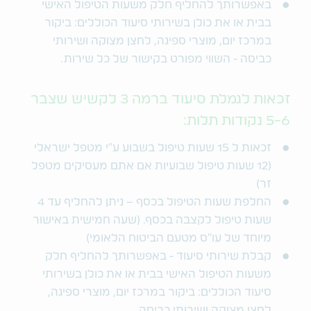
באפשרותך להחליף חלק משעות הטיפול האישי
בבית או את כולן בשירותי סיעוד הכוללים: ביקור
במרכז יום, מוצרי ספיגה, לחצן מצוקה ושירותי
כביסה - השווי מפורט בקישור של כל שירות.
זכאות לגמלת סיעוד ברמה 3 לקשיש שצבר
5-6 נקודות תלות:
זכאות ל 15 שעות טיפול בשבוע ע"י מטפל ישראלי
(12 שעות טיפול שבועיות אם אתם מעסיקים מטפל
זר)
החלפת שעות הטיפול בכסף – ניתן להחליף עד 4
שעות טיפול לקצבה בכסף. (שעה חמישית באישור
מיוחד של עו"ס מטעם הביטוח הלאומי)
קבלת שירותי סיעוד - באפשרותך להחליף חלק
משעות הטיפול האישי בבית או את כולן בשירותי
סיעוד הכוללים: ביקור במרכז יום, מוצרי ספיגה,
לחצן מצוקה ושירותי כביסה