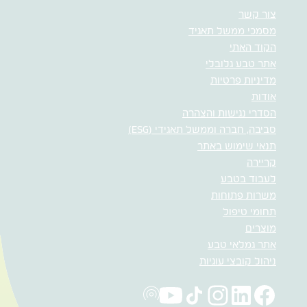
צור קשר
מסמכי ממשל תאגיד
הקוד האתי
אתר טבע גלובלי
מדיניות פרטיות
אודות
הסדרי נגישות והצהרה
סביבה, חברה וממשל תאגידי (ESG)
תנאי שימוש באתר
קריירה
לעבוד בטבע
משרות פתוחות
תחומי טיפול
מוצרים
אתר גמלאי טבע
ניהול קובצי עוגיות