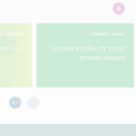
video
המשפחה
CAREGIVERS
CAREGIVERS
הו
תפקיד חיי, איתי לוי פוגש בני
כאבי הגב
משפחה מטפלים