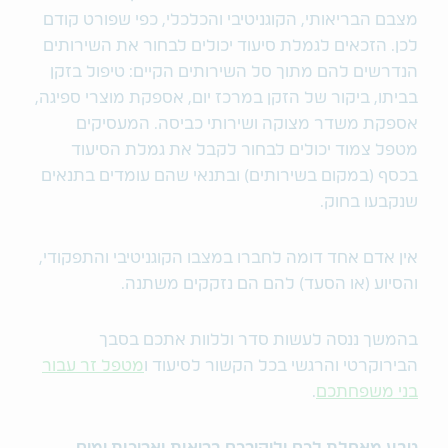
מצבם הבריאותי, הקוגניטיבי והכלכלי, כפי שפורט קודם
לכן. הזכאים לגמלת סיעוד יכולים לבחור את השירותים
הנדרשים להם מתוך סל השירותים הקיים: טיפול בזקן
בביתו, ביקור של הזקן במרכז יום, אספקת מוצרי ספיגה,
אספקת משדר מצוקה ושירותי כביסה. המעסיקים
מטפל צמוד יכולים לבחור לקבל את גמלת הסיעוד
בכסף (במקום בשירותים) ובתנאי שהם עומדים בתנאים
שנקבעו בחוק.
אין אדם אחד דומה לחברו במצבו הקוגניטיבי והתפקודי,
והסיוע (או הסעד) להם הם נזקקים משתנה.
בהמשך ננסה לעשות סדר וללוות אתכם בסבך
הבירוקרטי והרגשי בכל הקשור לסיעוד ו
מטפל זר עבור
בני משפחתכם
.