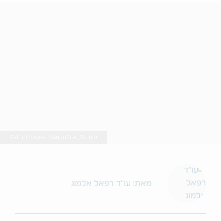
Getty Images: MangoStar_Studio
מאת: עו"ד רפאל אלמוג