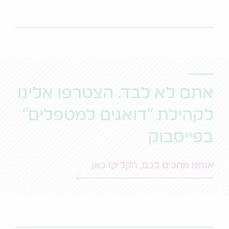
אתם לא לבד. הצטרפו אלינו
לקהילת "דואגים למטפלים"
בפייסבוק
אנחנו מחכים לכם, הקליקו כאן