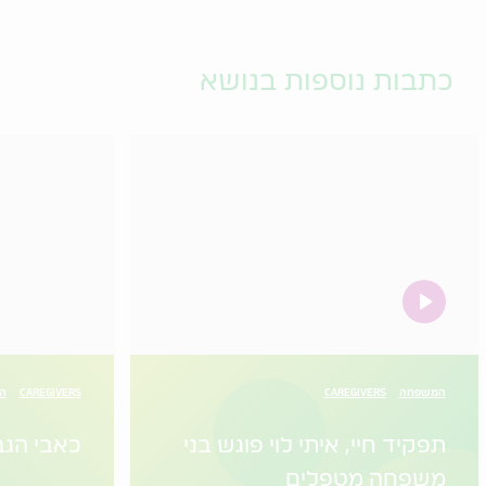
כתבות נוספות בנושא
video
המשפחה
CAREGIVERS
CAREGIVERS
הו
תפקיד חיי, איתי לוי פוגש בני
כאבי הגב
משפחה מטפלים