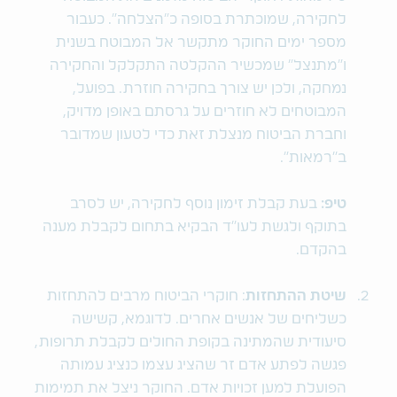
לחקירה, שמוכתרת בסופה כ"הצלחה". כעבור
מספר ימים החוקר מתקשר אל המבוטח בשנית
ו"מתנצל" שמכשיר ההקלטה התקלקל והחקירה
נמחקה, ולכן יש צורך בחקירה חוזרת. בפועל,
המבוטחים לא חוזרים על גרסתם באופן מדויק,
וחברת הביטוח מנצלת זאת כדי לטעון שמדובר
ב"רמאות".
טיפ:
בעת קבלת זימון נוסף לחקירה, יש לסרב
בתוקף ולגשת לעו"ד הבקיא בתחום לקבלת מענה
בהקדם.
שיטת ההתחזות
: חוקרי הביטוח מרבים להתחזות
כשליחים של אנשים אחרים. לדוגמא, קשישה
סיעודית שהמתינה בקופת החולים לקבלת תרופות,
פגשה לפתע אדם זר שהציג עצמו כנציג עמותה
הפועלת למען זכויות אדם. החוקר ניצל את תמימות