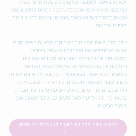
זכאותו בספק. למעשה המערכת פועלת מתוך הנחה
שהמבוטח אינו אמין ומגלגלת הרבה כספים בחיפוש אחר
פגמים בהתנהלות המבוטח, פגמים שסופם להכשיל את
תביעת הביטוח.
יותר מזה, ישנם מקרים בהם חוקרי הביטוח חוצים קווים
אדומים ומנצלים את העובדה שמעטים בציבור
המבוטחים יודעים כי על החוקרים מוטלים איסורים
והגבלות שנועדו לשמור על פרטיות וכבוד המבוטח.
במאמר הבא אנסה לעשות סדר בנושא. אני מוצא את זה
חשוב שבני משפחה מטפלים יכירו את הנושא במידה
וידרשו, ביום מן הימים, להגיש תביעת סיעוד נגד חברת
ביטוח. כך יוכלו לדעת למה לשים לב וכיצד לפעול מול
חוקרי הביטוח.
הצטרפו אלינו לקהילת "דואגים למטפלים" בפייסבוק