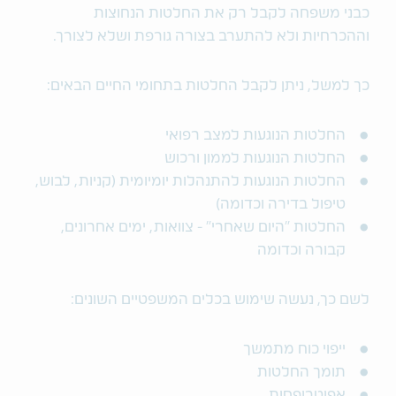
כבני משפחה לקבל רק את החלטות הנחוצות
וההכרחיות ולא להתערב בצורה גורפת ושלא לצורך.
כך למשל, ניתן לקבל החלטות בתחומי החיים הבאים:
החלטות הנוגעות למצב רפואי
החלטות הנוגעות לממון ורכוש
החלטות הנוגעות להתנהלות יומיומית (קניות, לבוש,
טיפול בדירה וכדומה)
החלטות "היום שאחרי" - צוואות, ימים אחרונים,
קבורה וכדומה
לשם כך, נעשה שימוש בכלים המשפטיים השונים:
ייפוי כוח מתמשך
תומך החלטות
אפוטרופסות