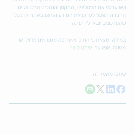
ו/או עדכני את הרגולציה, התקנון והנהלים הרלוונטיים.
החברה תפעל לעדכן את המידע המוצג באתר זה ככל
שהעדכונים יובאו לידיעתה.
במידה ומצאת כי התוכן ו/או חלק ממנו אינו מדויק או
מטעה, אנא צרו
איתנו קשר
שתפו מאמר זה
Share with E-mail
Share on Twitter
Share on LinkedIn
Share on Facebook