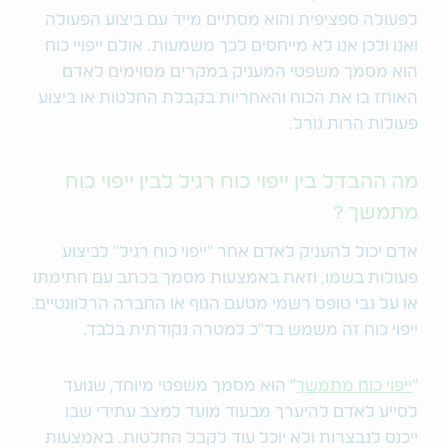
לפעולה ספציפית והוא מסתיים מייד עם ביצוע הפעולה
ואנו ולכן אנו לא מייחסים לכך משמעות. אולם ייפויי כוח
הוא מסמך משפטי המעניק במקרים מסוימים לאדם
האוחז בו את הכוח והאחריות בקבלת החלטות או ביצוע
פעולות הרות גורל.
מה ההבדל בין ייפוי כוח רגיל לבין ייפוי כוח
מתמשך ?
אדם יכול להעניק לאדם אחר "ייפוי כוח רגיל" לביצוע
פעולות בשמו, וזאת באמצעות מסמך בכתב עם חתימתו
או על גבי טופס רשמי מטעם הגוף או החברה הרלוונטיים.
ייפוי כוח זה משמש בד"כ למטרה נקודתית בלבד.
"
ייפוי כוח מתמשך
" הוא מסמך משפטי מיוחד, שנועד
לסייע לאדם להיערך מבעוד מועד למצב עתידי שבו
ייכנס לנבצרות ולא יוכל עוד לקבל החלטות. באמצעות