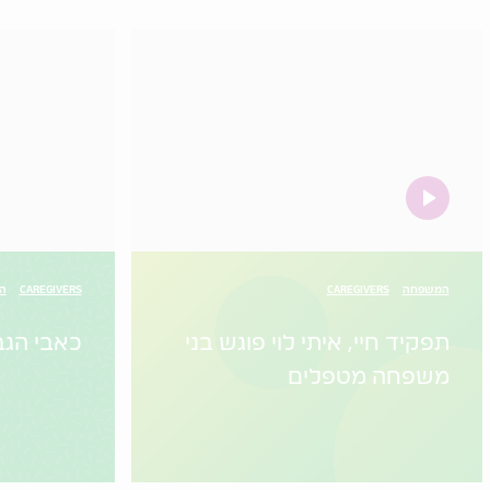
video
המשפחה
CAREGIVERS
CAREGIVERS
הו
תפקיד חיי, איתי לוי פוגש בני
כאבי הגב
משפחה מטפלים